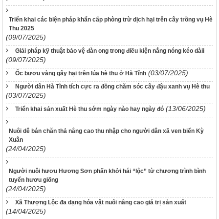
Triển khai các biện pháp khẩn cấp phòng trừ dịch hại trên cây trồng vụ Hè
Thu 2025
(09/07/2025)
Giải pháp kỹ thuật bảo vệ đàn ong trong điều kiện nắng nóng kéo dàii
(09/07/2025)
(03/07/2025)
Ốc bươu vàng gây hại trên lúa hè thu ở Hà Tĩnh
Người dân Hà Tĩnh tích cực ra đồng chăm sóc cây đậu xanh vụ Hè thu
(03/07/2025)
(13/06/2025)
Triển khai sản xuất Hè thu sớm ngày nào hay ngày đó
Nuôi dê bán chăn thả nâng cao thu nhập cho người dân xã ven biển Kỳ
Xuân
(24/04/2025)
Người nuôi hươu Hương Sơn phấn khởi hái “lộc” từ chương trình bình
tuyển hươu giống
(24/04/2025)
Xã Thượng Lộc đa dạng hóa vật nuôi nâng cao giá trị sản xuất
(14/04/2025)