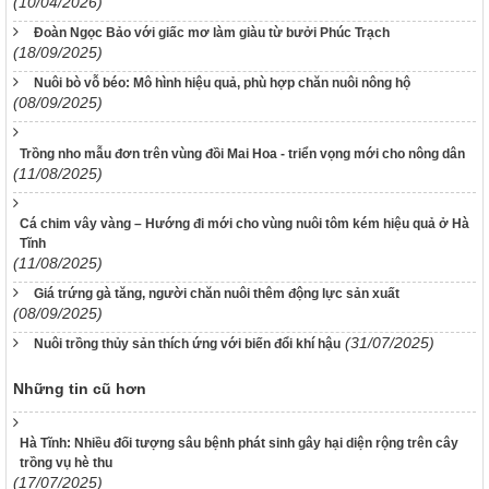
(10/04/2026)
Đoàn Ngọc Bảo với giấc mơ làm giàu từ bưởi Phúc Trạch
(18/09/2025)
Nuôi bò vỗ béo: Mô hình hiệu quả, phù hợp chăn nuôi nông hộ
(08/09/2025)
Trồng nho mẫu đơn trên vùng đồi Mai Hoa - triển vọng mới cho nông dân
(11/08/2025)
Cá chim vây vàng – Hướng đi mới cho vùng nuôi tôm kém hiệu quả ở Hà
Tĩnh
(11/08/2025)
Giá trứng gà tăng, người chăn nuôi thêm động lực sản xuất
(08/09/2025)
(31/07/2025)
Nuôi trồng thủy sản thích ứng với biến đổi khí hậu
Những tin cũ hơn
Hà Tĩnh: Nhiều đối tượng sâu bệnh phát sinh gây hại diện rộng trên cây
trồng vụ hè thu
(17/07/2025)