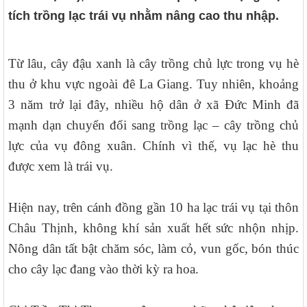
tích trồng lạc trái vụ nhằm nâng cao thu nhập.
Từ lâu, cây đậu xanh là cây trồng chủ lực trong vụ hè
thu ở
khu vực ngoài đê La Giang. Tuy nhiên, khoảng
3 năm trở lại đây, nhiều hộ dân ở xã Đức Minh đã
mạnh dạn chuyển đổi sang trồng lạc – cây trồng chủ
lực của vụ đông xuân. Chính vì thế, vụ lạc hè thu
được xem là trái vụ.
Hiện nay, trên cánh đồng gần 10 ha lạc trái vụ tại thôn
Châu Thịnh, không khí sản xuất hết sức nhộn nhịp.
Nông dân tất bật chăm sóc, làm cỏ, vun gốc, bón thúc
cho cây lạc đang vào thời kỳ ra hoa.