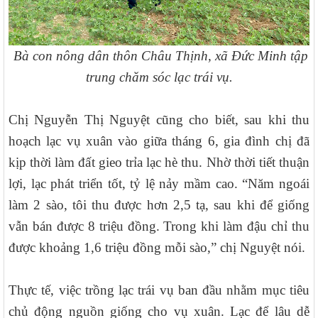
Bà con nông dân thôn Châu Thịnh, xã Đức Minh tập
trung chăm sóc lạc trái vụ.
Chị Nguyễn Thị Nguyệt cũng cho biết, sau khi thu
hoạch lạc vụ xuân vào giữa tháng 6, gia đình chị đã
kịp thời làm đất gieo trỉa lạc hè thu. Nhờ thời tiết thuận
lợi, lạc phát triển tốt, tỷ lệ nảy mầm cao. “Năm ngoái
làm 2 sào, tôi thu được hơn 2,5 tạ, sau khi để giống
vẫn bán được 8 triệu đồng. Trong khi làm đậu chỉ thu
được khoảng 1,6 triệu đồng mỗi sào,” chị Nguyệt nói.
Thực tế, việc trồng lạc trái vụ ban đầu nhằm mục tiêu
chủ động nguồn giống cho vụ xuân. Lạc để lâu dễ