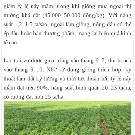
giảm tỷ lệ nảy mầm, trong khi giống mua ngoài thị
trường khá đắt (45.000–50.000 đồng/kg). Với năng
suất 1,2–1,5 tạ/sào, ngoài làm giống, nông dân có thể
ép dầu hoặc bán thương phẩm, mang lại hiệu quả kinh
tế cao.
Lạc trái vụ được gieo trồng vào tháng 6–7, thu hoạch
vào tháng 9–10. Nhờ sử dụng giống thích hợp, kỹ
thuật làm đất kỹ lưỡng và thời tiết thuận lợi, tỷ lệ nảy
mầm đạt trên 90%, năng suất bình quân 20–23 tạ/ha,
có ruộng đạt hơn 25 tạ/ha.