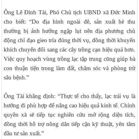
Ông Lê Đình Tài, Phó Chủ tịch UBND xã Đức Minh
cho biết: “Do địa hình ngoài đê, sản xuất hè thu
thường bị ảnh hưởng ngập lụt nên địa phương chủ
động chỉ đạo gieo trỉa đúng thời vụ, đồng thời khuyến
khích chuyển đổi sang các cây trồng cạn hiệu quả hơn.
Việc quy hoạch vùng trồng lạc tập trung cũng giúp bà
con thuận tiện trong làm đất, chăm sóc và phòng trừ
sâu bệnh.”
Ông Tài khẳng định: “Thực tế cho thấy, lạc trái vụ là
hướng đi phù hợp để nâng cao hiệu quả kinh tế. Chính
quyền xã sẽ tiếp tục nghiên cứu mở rộng diện tích,
đồng thời hỗ trợ nông dân tiếp cận kỹ thuật, yên tâm
đầu tư sản xuất.”