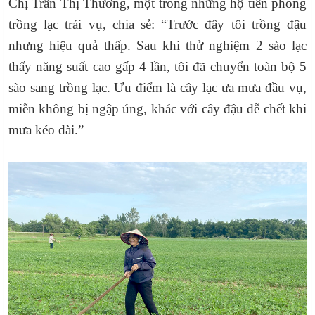
Chị Trần Thị Thương, một trong những hộ tiên phong
trồng lạc trái vụ, chia sẻ: “Trước đây tôi trồng đậu
nhưng hiệu quả thấp. Sau khi thử nghiệm 2 sào lạc
thấy năng suất cao gấp 4 lần, tôi đã chuyển toàn bộ 5
sào sang trồng lạc. Ưu điểm là cây lạc ưa mưa đầu vụ,
miễn không bị ngập úng, khác với cây đậu dễ chết khi
mưa kéo dài.”