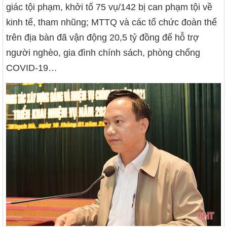
giác tội phạm, khởi tố 75 vụ/142 bị can phạm tội về
kinh tế, tham nhũng; MTTQ và các tổ chức đoàn thể
trên địa bàn đã vận động 20,5 tỷ đồng để hỗ trợ
người nghèo, gia đình chính sách, phòng chống
COVID-19…