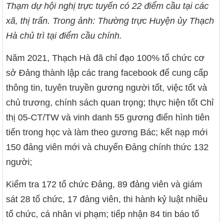
Thạm dự hội nghị trực tuyến có 22 điểm cầu tại các
xã, thị trấn.
Trong ảnh: Thường trực Huyện ủy Thạch
Hà chủ trì tại điểm cầu chính.
Năm 2021, Thạch Hà đã chỉ đạo 100% tổ chức cơ
sở Đảng thành lập các trang facebook để cung cấp
thông tin, tuyên truyền gương người tốt, việc tốt và
chủ trương, chính sách quan trọng; thực hiện tốt Chỉ
thị 05-CT/TW và vinh danh 55 gương điển hình tiên
tiến trong học và làm theo gương Bác; kết nạp mới
150 đảng viên mới và chuyển Đảng chính thức 132
người;
Kiểm tra 172 tổ chức Đảng, 89 đảng viên và giám
sát 28 tổ chức, 17 đảng viên, thi hành kỷ luật nhiều
tổ chức, cá nhân vi phạm; tiếp nhận 84 tin báo tố