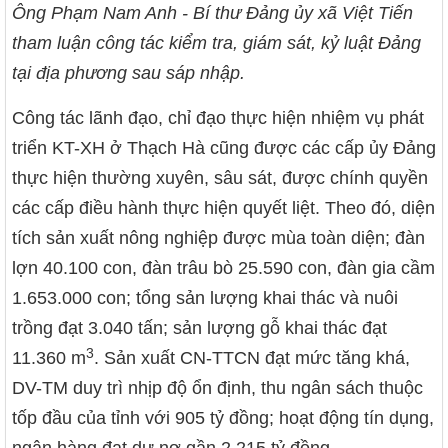
Ông Phạm Nam Anh - Bí thư Đảng ủy xã Việt Tiến
tham luận công tác kiểm tra, giám sát, kỷ luật Đảng
tại địa phương sau sáp nhập.
Công tác lãnh đạo, chỉ đạo thực hiện nhiệm vụ phát
triển KT-XH ở Thạch Hà cũng được các cấp ủy Đảng
thực hiện thường xuyên, sâu sát, được chính quyền
các cấp điều hành thực hiện quyết liệt. Theo đó, diện
tích sản xuất nông nghiệp được mùa toàn diện; đàn
lợn 40.100 con, đàn trâu bò 25.590 con, đàn gia cầm
1.653.000 con; tổng sản lượng khai thác và nuôi
trồng đạt 3.040 tấn; sản lượng gỗ khai thác đạt
3
11.360 m
. Sản xuất CN-TTCN đạt mức tăng khá,
DV-TM duy trì nhịp độ ổn định, thu ngân sách thuộc
tốp đầu của tỉnh với 905 tỷ đồng; hoạt động tín dụng,