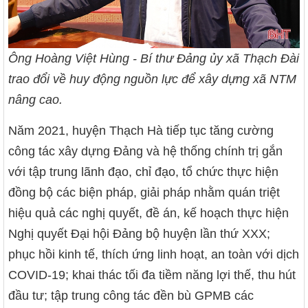
Ông Hoàng Việt Hùng - Bí thư Đảng ủy xã Thạch Đài
trao đổi về huy động nguồn lực để xây dựng xã NTM
nâng cao.
Năm 2021, huyện Thạch Hà tiếp tục tăng cường
công tác xây dựng Đảng và hệ thống chính trị gắn
với tập trung lãnh đạo, chỉ đạo, tổ chức thực hiện
đồng bộ các biện pháp, giải pháp nhằm quán triệt
hiệu quả các nghị quyết, đề án, kế hoạch thực hiện
Nghị quyết Đại hội Đảng bộ huyện lần thứ XXX;
phục hồi kinh tế, thích ứng linh hoạt, an toàn với dịch
COVID-19; khai thác tối đa tiềm năng lợi thế, thu hút
đầu tư; tập trung công tác đền bù GPMB các