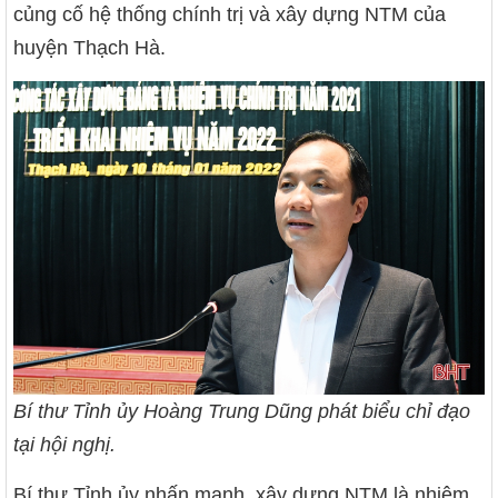
củng cố hệ thống chính trị và xây dựng NTM của
huyện Thạch Hà.
Bí thư Tỉnh ủy Hoàng Trung Dũng phát biểu chỉ đạo
tại hội nghị.
Bí thư Tỉnh ủy nhấn mạnh, xây dựng NTM là nhiệm