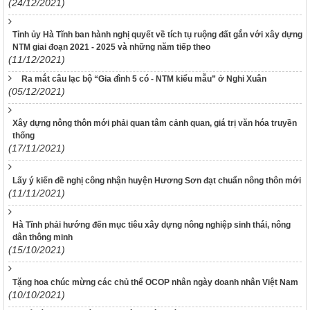
(24/12/2021)
Tỉnh ủy Hà Tĩnh ban hành nghị quyết về tích tụ ruộng đất gắn với xây dựng
NTM giai đoạn 2021 - 2025 và những năm tiếp theo
(11/12/2021)
Ra mắt câu lạc bộ “Gia đình 5 có - NTM kiểu mẫu” ở Nghi Xuân
(05/12/2021)
Xây dựng nông thôn mới phải quan tâm cảnh quan, giá trị văn hóa truyền
thống
(17/11/2021)
Lấy ý kiến đề nghị công nhận huyện Hương Sơn đạt chuẩn nông thôn mới
(11/11/2021)
Hà Tĩnh phải hướng đến mục tiêu xây dựng nông nghiệp sinh thái, nông
dân thông minh
(15/10/2021)
Tặng hoa chúc mừng các chủ thể OCOP nhân ngày doanh nhân Việt Nam
(10/10/2021)