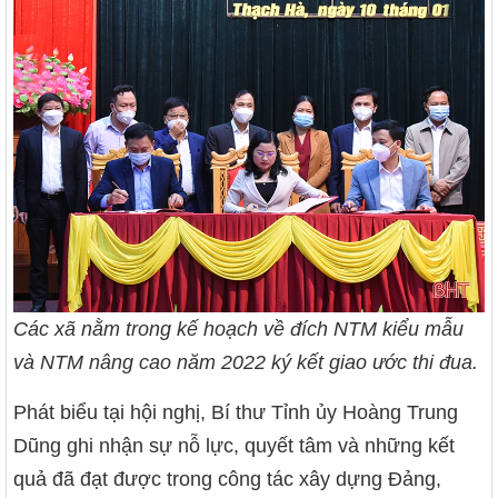
Các xã nằm trong kế hoạch về đích NTM kiểu mẫu
và NTM nâng cao năm 2022 ký kết giao ước thi đua.
Phát biểu tại hội nghị, Bí thư Tỉnh ủy Hoàng Trung
Dũng ghi nhận sự nỗ lực, quyết tâm và những kết
quả đã đạt được trong công tác xây dựng Đảng,