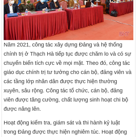
Năm 2021, công tác xây dựng Đảng và hệ thống
chính trị ở Thạch Hà tiếp tục được chăm lo và có sự
chuyển biến tích cực về mọi mặt. Theo đó, công tác
giáo dục chính trị tư tưởng cho cán bộ, đảng viên và
các tầng lớp nhân dân được thực hiện thường
xuyên, sâu rộng. Công tác tổ chức, cán bộ, đảng
viên được tăng cường, chất lượng sinh hoạt chi bộ
được nâng lên.
Hoạt động kiểm tra, giám sát và thi hành kỷ luật
trong Đảng được thực hiện nghiêm túc. Hoạt động