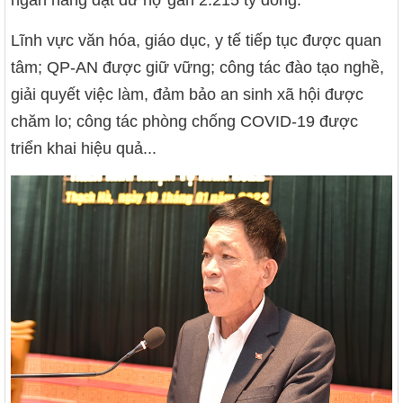
ngân hàng đạt dư nợ gần 2.215 tỷ đồng.
Lĩnh vực văn hóa, giáo dục, y tế tiếp tục được quan
tâm; QP-AN được giữ vững; công tác đào tạo nghề,
giải quyết việc làm, đảm bảo an sinh xã hội được
chăm lo; công tác phòng chống COVID-19 được
triển khai hiệu quả...