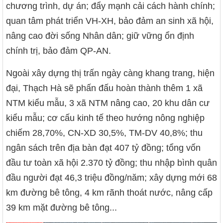
chương trình, dự án; đẩy mạnh cải cách hành chính;
quan tâm phát triển VH-XH, bảo đảm an sinh xã hội,
nâng cao đời sống Nhân dân; giữ vững ổn định
chính trị, bảo đảm QP-AN.
Ngoài xây dựng thị trấn ngày càng khang trang, hiện
đại, Thạch Hà sẽ phấn đấu hoàn thành thêm 1 xã
NTM kiểu mẫu, 3 xã NTM nâng cao, 20 khu dân cư
kiểu mẫu; cơ cấu kinh tế theo hướng nông nghiệp
chiếm 28,70%, CN-XD 30,5%, TM-DV 40,8%; thu
ngân sách trên địa bàn đạt 407 tỷ đồng; tổng vốn
đầu tư toàn xã hội 2.370 tỷ đồng; thu nhập bình quân
đầu người đạt 46,3 triệu đồng/năm; xây dựng mới 68
km đường bê tông, 4 km rãnh thoát nước, nâng cấp
39 km mặt đường bê tông...