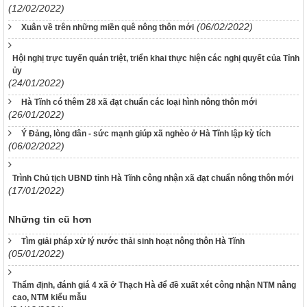
(12/02/2022)
(06/02/2022)
Xuân về trên những miền quê nông thôn mới
Hội nghị trực tuyến quán triệt, triển khai thực hiện các nghị quyết của Tỉnh
ủy
(24/01/2022)
Hà Tĩnh có thêm 28 xã đạt chuẩn các loại hình nông thôn mới
(26/01/2022)
Ý Đảng, lòng dân - sức mạnh giúp xã nghèo ở Hà Tĩnh lập kỳ tích
(06/02/2022)
Trình Chủ tịch UBND tỉnh Hà Tĩnh công nhận xã đạt chuẩn nông thôn mới
(17/01/2022)
Những tin cũ hơn
Tìm giải pháp xử lý nước thải sinh hoạt nông thôn Hà Tĩnh
(05/01/2022)
Thẩm định, đánh giá 4 xã ở Thạch Hà để đề xuất xét công nhận NTM nâng
cao, NTM kiểu mẫu