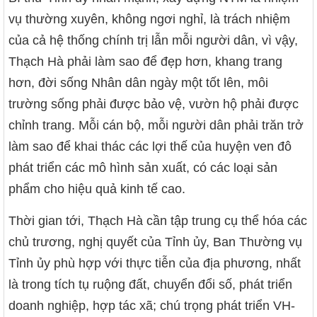
vụ thường xuyên, không ngơi nghỉ, là trách nhiệm
của cả hệ thống chính trị lẫn mỗi người dân, vì vậy,
Thạch Hà phải làm sao để đẹp hơn, khang trang
hơn, đời sống Nhân dân ngày một tốt lên, môi
trường sống phải được bảo vệ, vườn hộ phải được
chỉnh trang. Mỗi cán bộ, mỗi người dân phải trăn trở
làm sao để khai thác các lợi thế của huyện ven đô
phát triển các mô hình sản xuất, có các loại sản
phẩm cho hiệu quả kinh tế cao.
Thời gian tới, Thạch Hà cần tập trung cụ thể hóa các
chủ trương, nghị quyết của Tỉnh ủy, Ban Thường vụ
Tỉnh ủy phù hợp với thực tiễn của địa phương, nhất
là trong tích tụ ruộng đất, chuyển đổi số, phát triển
doanh nghiệp, hợp tác xã; chú trọng phát triển VH-