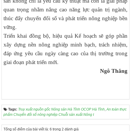
sản không chỉ là yêu cầu kỹ thuật mà còn là giải pháp
quan trọng nhằm nâng cao năng lực quản trị ngành,
thúc đẩy chuyển đổi số và phát triển nông nghiệp bền
vững.
Triển khai đồng bộ, hiệu quả Kế hoạch sẽ góp phần
xây dựng nền nông nghiệp minh bạch, trách nhiệm,
đáp ứng yêu cầu ngày càng cao của thị trường trong
giai đoạn phát triển mới.
Ngô Thắng
Tags:
Truy xuất nguồn gốc Nông sản Hà Tĩnh OCOP Hà Tĩnh
,
An toàn thực
phẩm Chuyển đổi số nông nghiệp Chuỗi sản xuất Nông t
Tổng số điểm của bài viết là: 6 trong 2 đánh giá