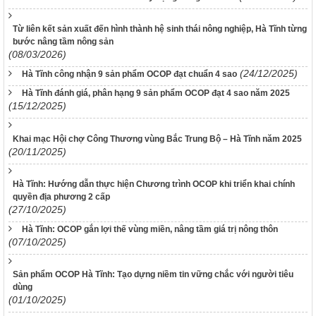
Từ liên kết sản xuất đến hình thành hệ sinh thái nông nghiệp, Hà Tĩnh từng
bước nâng tầm nông sản
(08/03/2026)
(24/12/2025)
Hà Tĩnh công nhận 9 sản phẩm OCOP đạt chuẩn 4 sao
Hà Tĩnh đánh giá, phân hạng 9 sản phẩm OCOP đạt 4 sao năm 2025
(15/12/2025)
Khai mạc Hội chợ Công Thương vùng Bắc Trung Bộ – Hà Tĩnh năm 2025
(20/11/2025)
Hà Tĩnh: Hướng dẫn thực hiện Chương trình OCOP khi triển khai chính
quyền địa phương 2 cấp
(27/10/2025)
Hà Tĩnh: OCOP gắn lợi thế vùng miền, nâng tầm giá trị nông thôn
(07/10/2025)
Sản phẩm OCOP Hà Tĩnh: Tạo dựng niềm tin vững chắc với người tiêu
dùng
(01/10/2025)