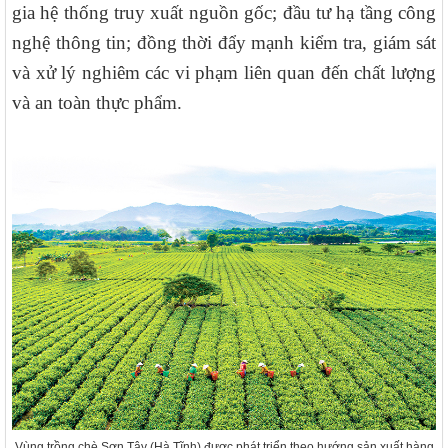
gia hệ thống truy xuất nguồn gốc; đầu tư hạ tầng công
nghệ thông tin; đồng thời đẩy mạnh kiểm tra, giám sát
và xử lý nghiêm các vi phạm liên quan đến chất lượng
và an toàn thực phẩm.
Vùng trồng chè Sơn Tây (Hà Tĩnh) được phát triển theo hướng sản xuất hàng