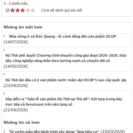
3
-
2
phiếu bầu
Click để đánh giá bài viết
Những tin mới hơn
Mùa vừng ở xã Đức Quang - từ cánh đồng đến sản phẩm OCOP
(14/07/2026)
Hà Tĩnh phê duyệt Chương trình khuyến công giai đoạn 2026–2030, thúc
đẩy công nghiệp nông thôn theo hướng xanh và chuyển đổi số
(14/05/2026)
Hà Tĩnh lần đầu có 2 sản phẩm nước mắm đạt OCOP 5 sao cấp quốc gia
(22/04/2026)
Sắp diễn ra “Tuần lễ sản phẩm Hà Tĩnh tại Thủ đô”: Kết hợp trưng bày
trực tiếp và livestream trên nền tảng số
(21/04/2026)
Những tin cũ hơn
(15/03/2026)
Từ vườn mẫu đến hành trình xây dựng "làng hữu cơ"