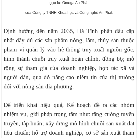
gạo lứt Omega An Phát
của Công ty TNHH Khoa học và Công nghệ An Phát.
Định hướng đến năm 2035, Hà Tĩnh phấn đấu cập
nhật đầy đủ các sản phẩm nông, lâm, thủy sản thuộc
phạm vi quản lý vào hệ thống truy xuất nguồn gốc;
hình thành chuỗi truy xuất hoàn chỉnh, đồng bộ; mở
rộng sự tham gia của doanh nghiệp, hợp tác xã và
người dân, qua đó nâng cao niềm tin của thị trường
đối với nông sản địa phương.
Để triển khai hiệu quả, Kế hoạch đề ra các nhóm
nhiệm vụ, giải pháp trọng tâm như: tăng cường tuyên
truyền, tập huấn; xây dựng mô hình chuỗi sản xuất đạt
tiêu chuẩn; hỗ trợ doanh nghiệp, cơ sở sản xuất tham