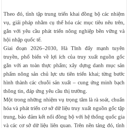
Theo đó, tỉnh tập trung triển khai đồng bộ các nhiệm
vụ, giải pháp nhằm cụ thể hóa các mục tiêu nêu trên,
gắn với yêu cầu phát triển nông nghiệp bền vững và
hội nhập quốc tế.
Giai đoạn 2026–2030, Hà Tĩnh đẩy mạnh tuyên
truyền, phổ biến về lợi ích của truy xuất nguồn gốc
gắn với an toàn thực phẩm; xây dựng danh mục sản
phẩm nông sản chủ lực ưu tiên triển khai; từng bước
hình thành các chuỗi sản xuất – cung ứng minh bạch
thông tin, đáp ứng yêu cầu thị trường.
Một trong những nhiệm vụ trọng tâm là rà soát, chuẩn
hóa và phát triển cơ sở dữ liệu truy xuất nguồn gốc tập
trung, bảo đảm kết nối đồng bộ với hệ thống quốc gia
và các cơ sở dữ liệu liên quan. Trên nền tảng đó, tỉnh