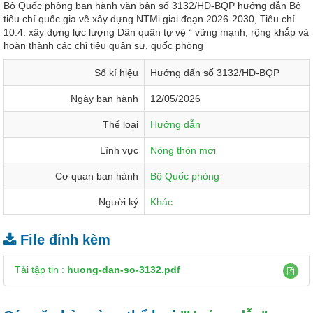
Bộ Quốc phòng ban hành văn bản số 3132/HD-BQP hướng dẫn Bộ
tiêu chí quốc gia về xây dựng NTMi giai đoạn 2026-2030, Tiêu chí
10.4: xây dựng lực lượng Dân quân tự vệ “ vững mạnh, rộng khắp và
hoàn thành các chỉ tiêu quân sự, quốc phòng
Số kí hiệu
Hướng dấn số 3132/HD-BQP
Ngày ban hành
12/05/2026
Thể loại
Hướng dẫn
Lĩnh vực
Nông thôn mới
Cơ quan ban hành
Bộ Quốc phòng
Người ký
Khác
File đính kèm
Tải tập tin :
huong-dan-so-3132.pdf