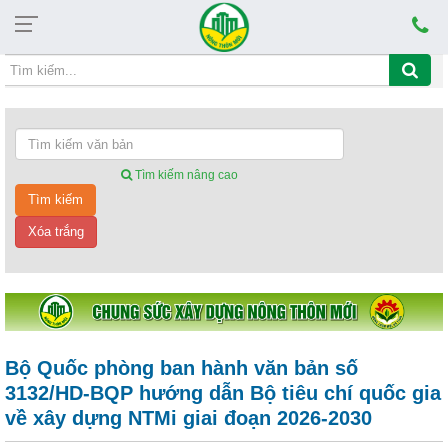
Thứ sáu, 07/08/2026, 06:14
CHỦ ĐỀ HỌC TẬP VÀ LÀM THEO TẤ
Tìm kiếm nâng cao
Bộ Quốc phòng ban hành văn bản số
3132/HD-BQP hướng dẫn Bộ tiêu chí quốc gia
về xây dựng NTMi giai đoạn 2026-2030