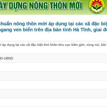
 chuẩn nông thôn mới áp dụng tại các xã đặc bi
ngang ven biển trên địa bàn tỉnh Hà Tĩnh, giai 
 áp dụng tại các xã đặc biệt khó khăn khu vực biên giới, vùng núi, bã
/QĐ-UBND