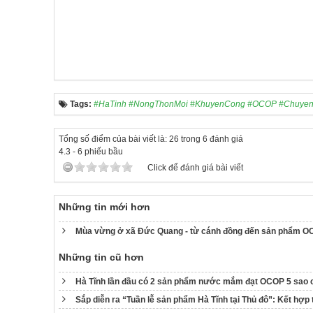
Tags:
#HaTinh #NongThonMoi #KhuyenCong #OCOP #Chuyen
Tổng số điểm của bài viết là: 26 trong 6 đánh giá
4.3
-
6
phiếu bầu
Click để đánh giá bài viết
Những tin mới hơn
Mùa vừng ở xã Đức Quang - từ cánh đồng đến sản phẩm 
Những tin cũ hơn
Hà Tĩnh lần đầu có 2 sản phẩm nước mắm đạt OCOP 5 sao c
Sắp diễn ra “Tuần lễ sản phẩm Hà Tĩnh tại Thủ đô”: Kết hợp 