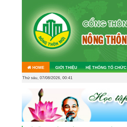
HOME
GIỚI THIỆU
HỆ THỐNG TỔ CHỨC
Thứ sáu, 07/08/2026, 00:41