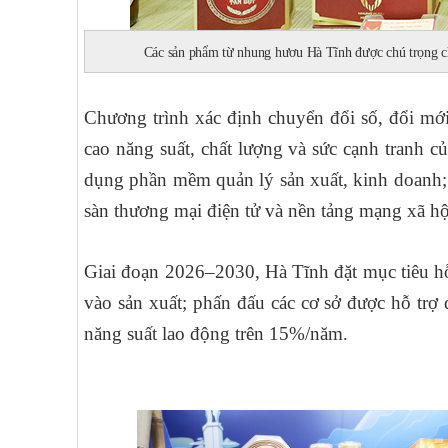
Các sản phẩm từ nhung hươu Hà Tĩnh được chú trọng chế
Chương trình xác định chuyển đổi số, đổi mớ
cao năng suất, chất lượng và sức cạnh tranh c
dụng phần mềm quản lý sản xuất, kinh doanh; 
sàn thương mại điện tử và nền tảng mạng xã hộ
Giai đoạn 2026–2030, Hà Tĩnh đặt mục tiêu hỗ
vào sản xuất; phấn đấu các cơ sở được hỗ trợ 
năng suất lao động trên 15%/năm.