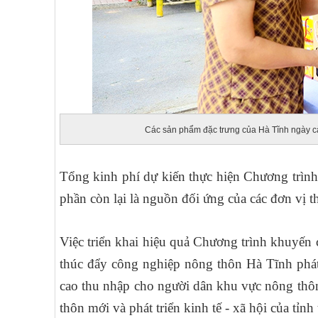
Các sản phẩm đặc trưng của Hà Tĩnh ngày cà
Tổng kinh phí dự kiến thực hiện Chương trình 
phần còn lại là nguồn đối ứng của các đơn vị
Việc triển khai hiệu quả Chương trình khuyế
thúc đẩy công nghiệp nông thôn Hà Tĩnh phát 
cao thu nhập cho người dân khu vực nông thôn
thôn mới và phát triển kinh tế - xã hội của tỉnh