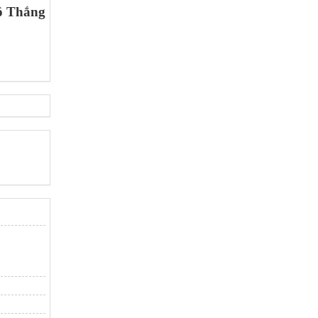
ô Thắng