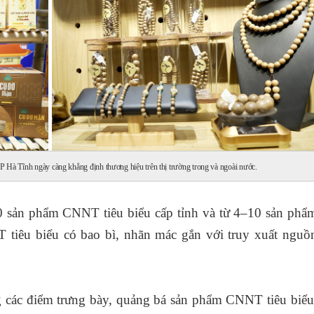
Hà Tĩnh ngày càng khẳng định thương hiệu trên thị trường trong và ngoài nước.
00 sản phẩm CNNT tiêu biểu cấp tỉnh và từ 4–10 sản p
 tiêu biểu có bao bì, nhãn mác gắn với truy xuất nguồ
g các điểm trưng bày, quảng bá sản phẩm CNNT tiêu biểu