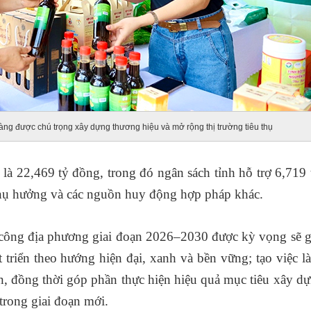
ng được chú trọng xây dựng thương hiệu và mở rộng thị trường tiêu thụ
là 22,469 tỷ đồng, trong đó ngân sách tỉnh hỗ trợ 6,719 
 thụ hưởng và các nguồn huy động hợp pháp khác.
n công địa phương giai đoạn 2026–2030 được kỳ vọng sẽ 
triển theo hướng hiện đại, xanh và bền vững; tạo việc l
, đồng thời góp phần thực hiện hiệu quả mục tiêu xây d
 trong giai đoạn mới.