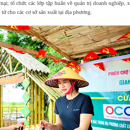
 mại; tổ chức các lớp tập huấn về quản trị doanh nghiệp,
tử cho các cơ sở sản xuất tại địa phương.