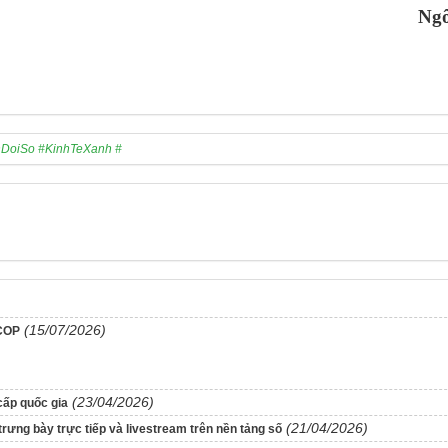
Ng
DoiSo #KinhTeXanh #
(15/07/2026)
OCOP
(23/04/2026)
ấp quốc gia
(21/04/2026)
trưng bày trực tiếp và livestream trên nền tảng số