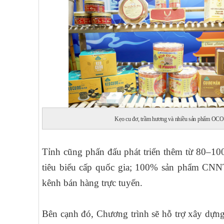
Kẹo cu đơ, trầm hương và nhiều sản phẩm OCOP 
Tỉnh cũng phấn đấu phát triển thêm từ 80–1
tiêu biểu cấp quốc gia; 100% sản phẩm CNNT
kênh bán hàng trực tuyến.
Bên cạnh đó, Chương trình sẽ hỗ trợ xây dựn