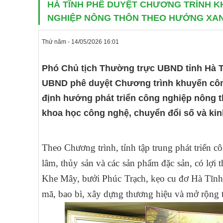
HÀ TĨNH PHÊ DUYỆT CHƯƠNG TRÌNH K
NGHIỆP NÔNG THÔN THEO HƯỚNG XAN
Thứ năm - 14/05/2026 16:01
Phó Chủ tịch Thường trực UBND tỉnh Hà T
UBND phê duyệt Chương trình khuyến công
định hướng phát triển công nghiệp nông 
khoa học công nghệ, chuyển đổi số và kin
Theo Chương trình, tỉnh tập trung phát triển 
lâm, thủy sản và các sản phẩm đặc sản, có lợ
Khe Mây, bưởi Phúc Trạch, kẹo cu đơ Hà Tĩnh…
mã, bao bì, xây dựng thương hiệu và mở rộng th