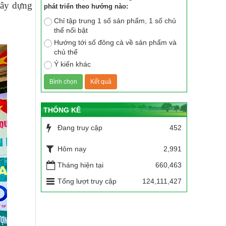
 xây dựng
phát triển theo hướng nào:
Chỉ tập trung 1 số sản phẩm, 1 số chủ
thể nổi bật
Hướng tới số đông cả về sản phẩm và
chủ thể
Ý kiến khác
THỐNG KÊ
Đang truy cập
452
Hôm nay
2,991
Tháng hiện tại
660,463
Tổng lượt truy cập
124,111,427