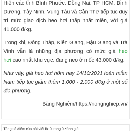
Hiện các tỉnh Bình Phước, Đồng Nai, TP HCM, Bình
Dương, Tây Ninh, Vũng Tàu và Cần Thơ tiếp tục duy
trì mức giao dịch heo hơi thấp nhất miền, với giá
41.000 đ/kg.
Trong khi, Đồng Tháp, Kiên Giang, Hậu Giang và Trà
Vinh vẫn là những địa phương có mức giá
heo
hơi
cao nhất khu vực, đang neo ở mốc 43.000 đ/kg.
Như vậy, giá heo hơi hôm nay 14/10/2021 toàn miền
Nam tiếp tục giảm thêm 1.000 - 2.000 đ/kg ở một số
địa phương.
Bàng Nghiêm/https://nongnghiep.vn/
Tổng số điểm của bài viết là: 0 trong 0 đánh giá