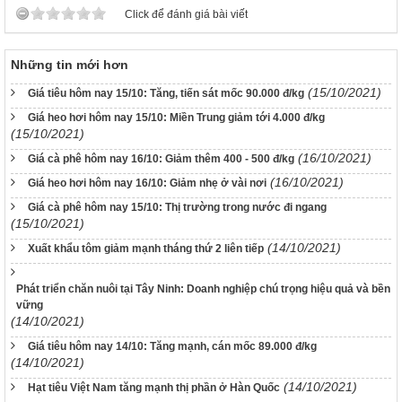
Click để đánh giá bài viết
Những tin mới hơn
(15/10/2021)
Giá tiêu hôm nay 15/10: Tăng, tiến sát mốc 90.000 đ/kg
Giá heo hơi hôm nay 15/10: Miền Trung giảm tới 4.000 đ/kg
(15/10/2021)
(16/10/2021)
Giá cà phê hôm nay 16/10: Giảm thêm 400 - 500 đ/kg
(16/10/2021)
Giá heo hơi hôm nay 16/10: Giảm nhẹ ở vài nơi
Giá cà phê hôm nay 15/10: Thị trường trong nước đi ngang
(15/10/2021)
(14/10/2021)
Xuất khẩu tôm giảm mạnh tháng thứ 2 liên tiếp
Phát triển chăn nuôi tại Tây Ninh: Doanh nghiệp chú trọng hiệu quả và bền
vững
(14/10/2021)
Giá tiêu hôm nay 14/10: Tăng mạnh, cán mốc 89.000 đ/kg
(14/10/2021)
(14/10/2021)
Hạt tiêu Việt Nam tăng mạnh thị phần ở Hàn Quốc