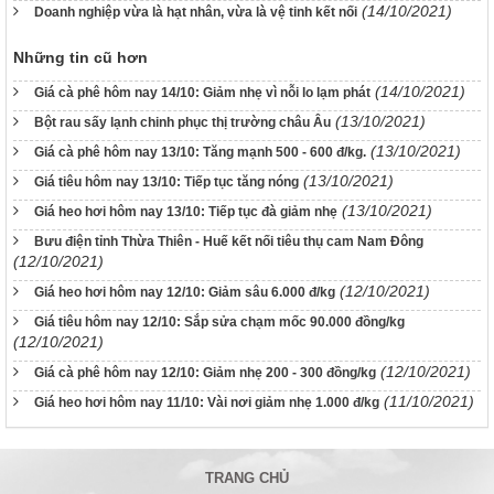
(14/10/2021)
Doanh nghiệp vừa là hạt nhân, vừa là vệ tinh kết nối
Những tin cũ hơn
(14/10/2021)
Giá cà phê hôm nay 14/10: Giảm nhẹ vì nỗi lo lạm phát
(13/10/2021)
Bột rau sấy lạnh chinh phục thị trường châu Âu
(13/10/2021)
Giá cà phê hôm nay 13/10: Tăng mạnh 500 - 600 đ/kg.
(13/10/2021)
Giá tiêu hôm nay 13/10: Tiếp tục tăng nóng
(13/10/2021)
Giá heo hơi hôm nay 13/10: Tiếp tục đà giảm nhẹ
Bưu điện tỉnh Thừa Thiên - Huế kết nối tiêu thụ cam Nam Đông
(12/10/2021)
(12/10/2021)
Giá heo hơi hôm nay 12/10: Giảm sâu 6.000 đ/kg
Giá tiêu hôm nay 12/10: Sắp sửa chạm mốc 90.000 đồng/kg
(12/10/2021)
(12/10/2021)
Giá cà phê hôm nay 12/10: Giảm nhẹ 200 - 300 đồng/kg
(11/10/2021)
Giá heo hơi hôm nay 11/10: Vài nơi giảm nhẹ 1.000 đ/kg
TRANG CHỦ