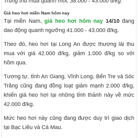
Trung thu mua quanh mốc 38.000 - 43.000 đ/kg.
Giá heo hơi miền Nam hôm nay
Tại miền Nam,
giá heo hơi hôm nay
14/10
đang
dao động quanh ngưỡng 41.000 - 43.000 đ/kg.
Theo đó, heo hơi tại Long An được thương lái thu
mua với giá 42.000 đ/kg, giảm 1.000 đ/kg so với
hôm qua.
Tương tự, tỉnh An Giang, Vĩnh Long, Bến Tre và Sóc
Trăng cũng đang đồng loạt giảm mạnh 2.000 đ/kg,
khiến giá heo hơi tại những tỉnh thành này về mức
42.000 đ/kg.
Mức heo hơi này cũng đang được duy trì giao dịch
tại Bạc Liêu và Cà Mau.