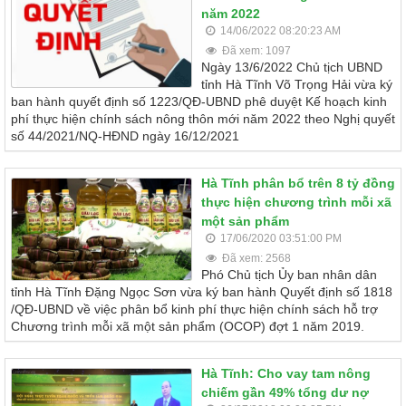
năm 2022
14/06/2022 08:20:23 AM
Đã xem: 1097
Ngày 13/6/2022 Chủ tịch UBND
tỉnh Hà Tĩnh Võ Trọng Hải vừa ký
ban hành quyết định số 1223/QĐ-UBND phê duyệt Kế hoạch kinh
phí thực hiện chính sách nông thôn mới năm 2022 theo Nghị quyết
số 44/2021/NQ-HĐND ngày 16/12/2021
Hà Tĩnh phân bổ trên 8 tỷ đồng
thực hiện chương trình mỗi xã
một sản phẩm
17/06/2020 03:51:00 PM
Đã xem: 2568
Phó Chủ tịch Ủy ban nhân dân
tỉnh Hà Tĩnh Đặng Ngọc Sơn vừa ký ban hành Quyết định số 1818
/QĐ-UBND về việc phân bổ kinh phí thực hiện chính sách hỗ trợ
Chương trình mỗi xã một sản phẩm (OCOP) đợt 1 năm 2019.
Hà Tĩnh: Cho vay tam nông
chiếm gần 49% tổng dư nợ