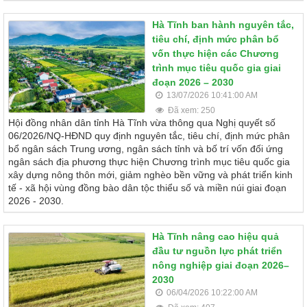
Hà Tĩnh ban hành nguyên tắc,
tiêu chí, định mức phân bổ
vốn thực hiện các Chương
trình mục tiêu quốc gia giai
đoạn 2026 – 2030
13/07/2026 10:41:00 AM
Đã xem: 250
Hội đồng nhân dân tỉnh Hà Tĩnh vừa thông qua Nghị quyết số
06/2026/NQ-HĐND quy định nguyên tắc, tiêu chí, định mức phân
bổ ngân sách Trung ương, ngân sách tỉnh và bố trí vốn đối ứng
ngân sách địa phương thực hiện Chương trình mục tiêu quốc gia
xây dựng nông thôn mới, giảm nghèo bền vững và phát triển kinh
tế - xã hội vùng đồng bào dân tộc thiểu số và miền núi giai đoạn
2026 - 2030.
Hà Tĩnh nâng cao hiệu quả
đầu tư nguồn lực phát triển
nông nghiệp giai đoạn 2026–
2030
06/04/2026 10:22:00 AM