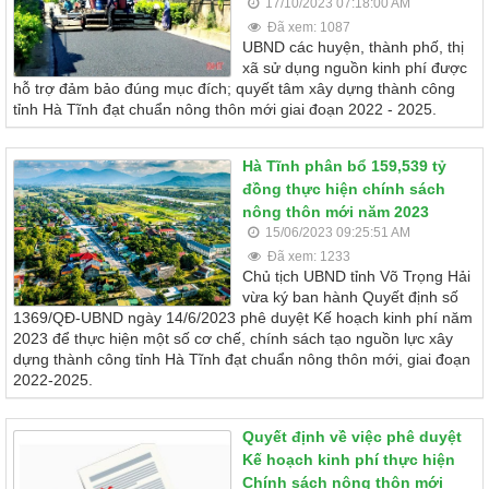
17/10/2023 07:18:00 AM
Đã xem: 1087
UBND các huyện, thành phố, thị
xã sử dụng nguồn kinh phí được
hỗ trợ đảm bảo đúng mục đích; quyết tâm xây dựng thành công
tỉnh Hà Tĩnh đạt chuẩn nông thôn mới giai đoạn 2022 - 2025.
Hà Tĩnh phân bổ 159,539 tỷ
đồng thực hiện chính sách
nông thôn mới năm 2023
15/06/2023 09:25:51 AM
Đã xem: 1233
Chủ tịch UBND tỉnh Võ Trọng Hải
vừa ký ban hành Quyết định số
1369/QĐ-UBND ngày 14/6/2023 phê duyệt Kế hoạch kinh phí năm
2023 để thực hiện một số cơ chế, chính sách tạo nguồn lực xây
dựng thành công tỉnh Hà Tĩnh đạt chuẩn nông thôn mới, giai đoạn
2022-2025.
Quyết định về việc phê duyệt
Kế hoạch kinh phí thực hiện
Chính sách nông thôn mới