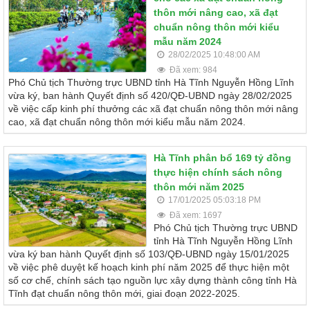
thôn mới nâng cao, xã đạt
chuẩn nông thôn mới kiểu
mẫu năm 2024
28/02/2025 10:48:00 AM
Đã xem: 984
Phó Chủ tịch Thường trực UBND tỉnh Hà Tĩnh Nguyễn Hồng Lĩnh
vừa ký, ban hành Quyết định số 420/QĐ-UBND ngày 28/02/2025
về việc cấp kinh phí thưởng các xã đạt chuẩn nông thôn mới nâng
cao, xã đạt chuẩn nông thôn mới kiểu mẫu năm 2024.
Hà Tĩnh phân bổ 169 tỷ đồng
thực hiện chính sách nông
thôn mới năm 2025
17/01/2025 05:03:18 PM
Đã xem: 1697
Phó Chủ tịch Thường trực UBND
tỉnh Hà Tĩnh Nguyễn Hồng Lĩnh
vừa ký ban hành Quyết định số 103/QĐ-UBND ngày 15/01/2025
về việc phê duyệt kế hoạch kinh phí năm 2025 để thực hiện một
số cơ chế, chính sách tạo nguồn lực xây dựng thành công tỉnh Hà
Tĩnh đạt chuẩn nông thôn mới, giai đoạn 2022-2025.