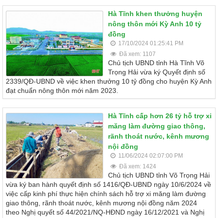
Hà Tĩnh khen thưởng huyện
nông thôn mới Kỳ Anh 10 tỷ
đồng
17/10/2024 01:25:41 PM
Đã xem: 1107
Chủ tịch UBND tỉnh Hà Tĩnh Võ
Trọng Hải vừa ký Quyết định số
2339/QĐ-UBND về việc khen thưởng 10 tỷ đồng cho huyện Kỳ Anh
đạt chuẩn nông thôn mới năm 2023.
Hà Tĩnh cấp hơn 26 tỷ hỗ trợ xi
măng làm đường giao thông,
rãnh thoát nước, kênh mương
nội đồng
11/06/2024 02:07:00 PM
Đã xem: 1424
Chủ tịch UBND tỉnh Võ Trọng Hải
vừa ký ban hành quyết định số 1416/QĐ-UBND ngày 10/6/2024 về
việc cấp kinh phí thực hiện chính sách hỗ trợ xi măng làm đường
giao thông, rãnh thoát nước, kênh mương nội đồng năm 2024
theo Nghị quyết số 44/2021/NQ-HĐND ngày 16/12/2021 và Nghị