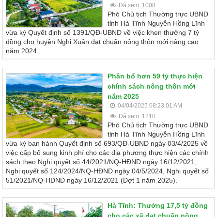
Đã xem: 1008
Phó Chủ tịch Thường trực UBND
tỉnh Hà Tĩnh Nguyễn Hồng Lĩnh
vừa ký Quyết định số 1391/QĐ-UBND về việc khen thưởng 7 tỷ
đồng cho huyện Nghi Xuân đạt chuẩn nông thôn mới nâng cao
năm 2024
Phân bổ hơn 59 tỷ thực hiện
chính sách nông thôn mới
năm 2025
04/04/2025 08:23:01 AM
Đã xem: 1210
Phó Chủ tịch Thường trực UBND
tỉnh Hà Tĩnh Nguyễn Hồng Lĩnh
vừa ký ban hành Quyết định số 693/QĐ-UBND ngày 03/4/2025 về
việc cấp bổ sung kinh phí cho các địa phương thực hiện các chính
sách theo Nghị quyết số 44/2021/NQ-HĐND ngày 16/12/2021,
Nghị quyết số 124/2024/NQ-HĐND ngày 04/5/2024, Nghị quyết số
51/2021/NQ-HĐND ngày 16/12/2021 (Đợt 1 năm 2025).
Hà Tĩnh: Thưởng 17,5 tỷ đồng
cho các xã đạt chuẩn nông