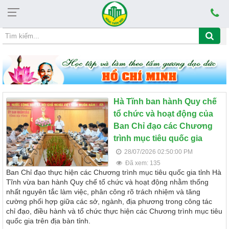
Chủ nhật, 09/08/2026, 06:11
CHỦ ĐỀ HỌC TẬP VÀ LÀM THEO TẤM GƯƠNG 
Hà Tĩnh ban hành Quy chế
tổ chức và hoạt động của
Ban Chỉ đạo các Chương
trình mục tiêu quốc gia
28/07/2026 02:50:00 PM
Đã xem: 135
Ban Chỉ đạo thực hiện các Chương trình mục tiêu quốc gia tỉnh Hà
Tĩnh vừa ban hành Quy chế tổ chức và hoạt động nhằm thống
nhất nguyên tắc làm việc, phân công rõ trách nhiệm và tăng
cường phối hợp giữa các sở, ngành, địa phương trong công tác
chỉ đạo, điều hành và tổ chức thực hiện các Chương trình mục tiêu
quốc gia trên địa bàn tỉnh.