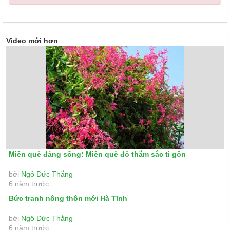
Video mới hơn
Miền quê đáng sống: Miền quê đỏ thắm sắc ti gôn
bởi
Ngô Đức Thắng
6 năm trước
Bức tranh nông thôn mới Hà Tĩnh
bởi
Ngô Đức Thắng
6 năm trước