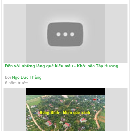
Đến với những làng quê kiểu mẫu - Khởi sắc Tây Hương
bởi
Ngô Đức Thắng
6 năm trước