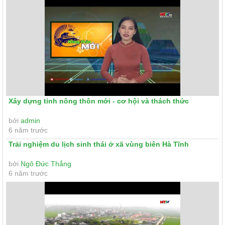
Xây dựng tỉnh nông thôn mới - cơ hội và thách thức
bởi
admin
6 năm trước
Trải nghiệm du lịch sinh thái ở xã vùng biên Hà Tĩnh
bởi
Ngô Đức Thắng
6 năm trước