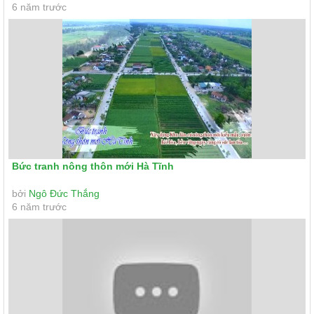
6 năm trước
Bức tranh nông thôn mới Hà Tĩnh
bởi
Ngô Đức Thắng
6 năm trước