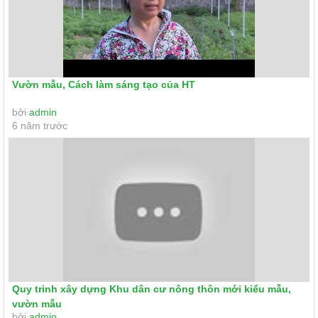
Vườn mẫu, Cách làm sáng tạo của HT
bởi
admin
6 năm trước
Quy trinh xây dựng Khu dân cư nông thôn mới kiểu mẫu,
vườn mẫu
bởi
admin