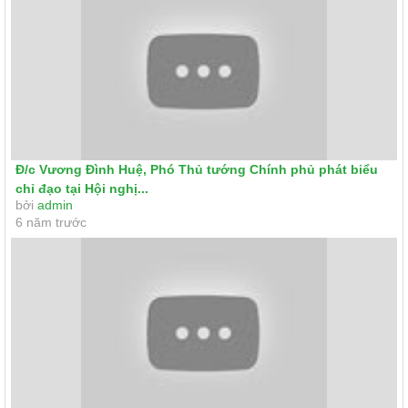
Đ/c Vương Đình Huệ, Phó Thủ tướng Chính phủ phát biểu
chỉ đạo tại Hội nghị...
bởi
admin
6 năm trước