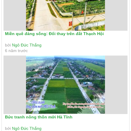
Miền quê đáng sống: Đổi thay trên đất Thạch Hội
bởi
Ngô Đức Thắng
6 năm trước
Bức tranh nông thôn mới Hà Tĩnh
bởi
Ngô Đức Thắng