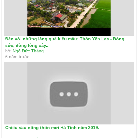
Đến với những làng quê kiểu mẫu: Thôn Yên Lạc - Đồng
sức, đồng lòng xây...
bởi
Ngô Đức Thắng
6 năm trước
Chiều sâu nông thôn mới Hà Tĩnh năm 2019.