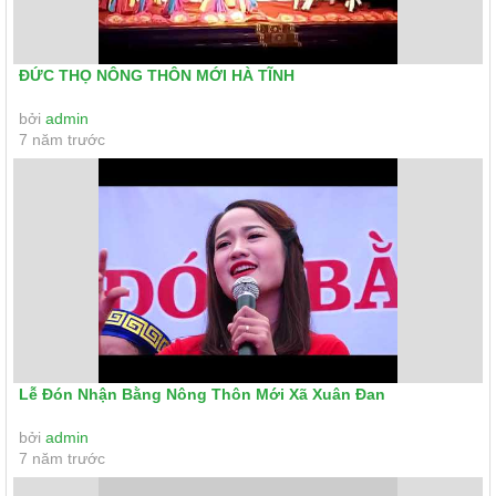
ĐỨC THỌ NÔNG THÔN MỚI HÀ TĨNH
bởi
admin
7 năm trước
Lễ Đón Nhận Bằng Nông Thôn Mới Xã Xuân Đan
bởi
admin
7 năm trước