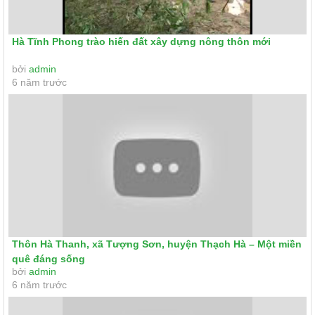
Hà Tĩnh Phong trào hiến đất xây dựng nông thôn mới
bởi
admin
6 năm trước
Thôn Hà Thanh, xã Tượng Sơn, huyện Thạch Hà – Một miền
quê đáng sống
bởi
admin
6 năm trước