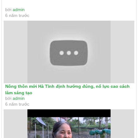
bởi
admin
6 năm trước
Nông thôn mới Hà Tĩnh định hướng đúng, nổ lực cao cách
làm sáng tạo
bởi
admin
6 năm trước