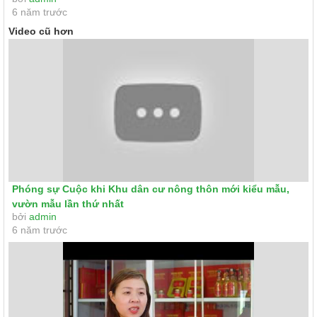
6 năm trước
Video cũ hơn
Phóng sự Cuộc khi Khu dân cư nông thôn mới kiểu mẫu,
vườn mẫu lần thứ nhất
bởi
admin
6 năm trước