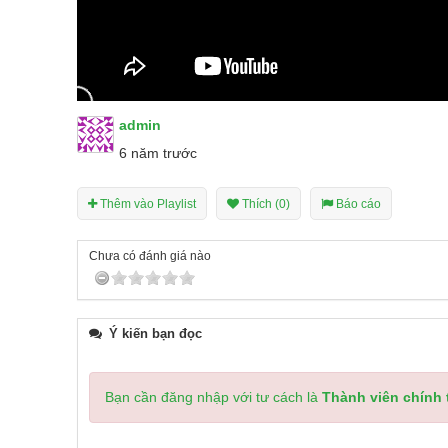
admin
6 năm trước
Thêm vào Playlist
Thích (0)
Báo cáo
Chưa có đánh giá nào
Ý kiến bạn đọc
Bạn cần đăng nhập với tư cách là
Thành viên chính