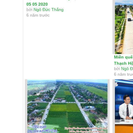
05 05 2020
bởi
Ngô Đức Thắng
6 năm trước
Miền quê
Thạch Hộ
bởi
Ngô Đ
6 năm tr