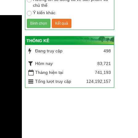
chủ thể
Ý kiến khác
THỐNG KÊ
Đang truy cập
498
Hôm nay
83,721
Tháng hiện tại
741,193
Tổng lượt truy cập
124,192,157