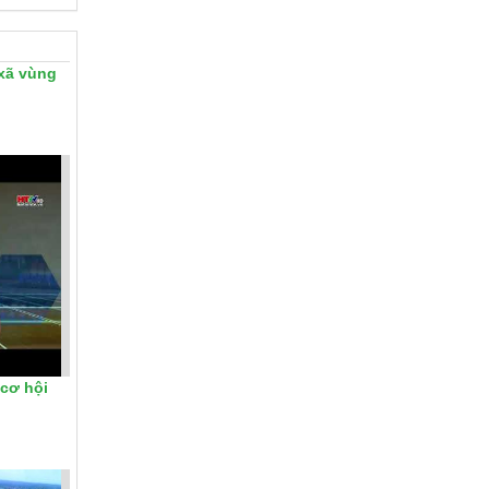
 xã vùng
 cơ hội