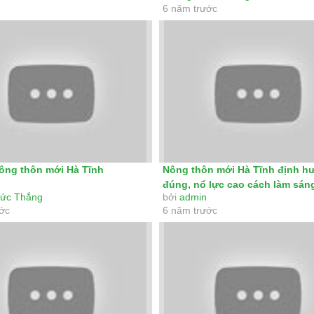
6 năm trước
ông thôn mới Hà Tĩnh
Nông thôn mới Hà Tĩnh định h
đúng, nổ lực cao cách làm sán
ức Thắng
bởi
admin
ước
6 năm trước