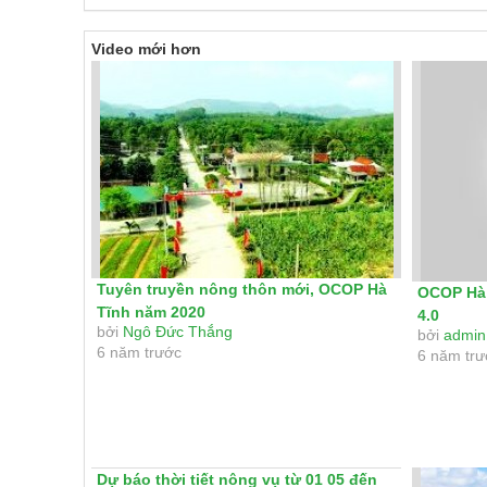
Video mới hơn
Tuyên truyền nông thôn mới, OCOP Hà
OCOP Hà 
Tĩnh năm 2020
4.0
bởi
Ngô Đức Thắng
bởi
admin
6 năm trước
6 năm tr
Dự báo thời tiết nông vụ từ 01 05 đến