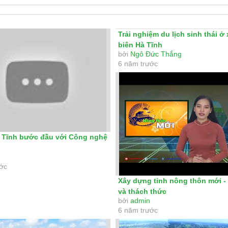
Trải nghiệm du lịch sinh thái ở
biên Hà Tĩnh
bởi
Ngô Đức Thắng
6 năm trước
Tĩnh bước đầu với Công nghệ
ước
Xây dựng tỉnh nông thôn mới -
và thách thức
bởi
admin
6 năm trước