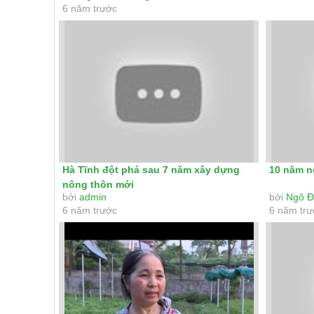
6 năm trước
Hà Tĩnh đột phá sau 7 năm xây dựng
10 năm n
nông thôn mới
bởi
admin
bởi
Ngô Đ
6 năm trước
6 năm tr