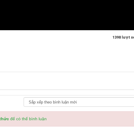
1398 lượt 
 thức
để có thể bình luận