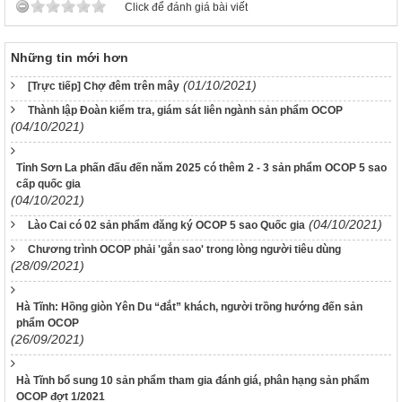
Click để đánh giá bài viết
Những tin mới hơn
(01/10/2021)
[Trực tiếp] Chợ đêm trên mây
Thành lập Đoàn kiểm tra, giám sát liên ngành sản phẩm OCOP
(04/10/2021)
Tỉnh Sơn La phấn đấu đến năm 2025 có thêm 2 - 3 sản phẩm OCOP 5 sao
cấp quốc gia
(04/10/2021)
(04/10/2021)
Lào Cai có 02 sản phẩm đăng ký OCOP 5 sao Quốc gia
Chương trình OCOP phải 'gắn sao' trong lòng người tiêu dùng
(28/09/2021)
Hà Tĩnh: Hồng giòn Yên Du “đắt” khách, người trồng hướng đến sản
phẩm OCOP
(26/09/2021)
Hà Tĩnh bổ sung 10 sản phẩm tham gia đánh giá, phân hạng sản phẩm
OCOP đợt 1/2021