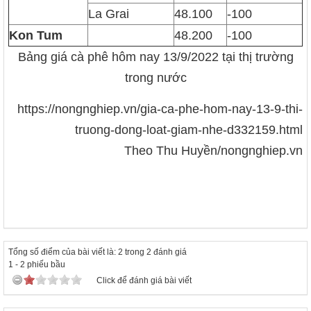
La Grai
48.100
-100
Kon Tum
48.200
-100
Bảng giá cà phê hôm nay 13/9/2022 tại thị trường
trong nước
https://nongnghiep.vn/gia-ca-phe-hom-nay-13-9-thi-
truong-dong-loat-giam-nhe-d332159.html
Theo Thu Huyền/nongnghiep.vn
Tổng số điểm của bài viết là: 2 trong 2 đánh giá
1
-
2
phiếu bầu
Click để đánh giá bài viết