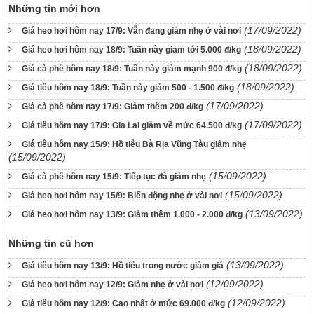
Những tin mới hơn
(17/09/2022)
Giá heo hơi hôm nay 17/9: Vẫn đang giảm nhẹ ở vài nơi
(18/09/2022)
Giá heo hơi hôm nay 18/9: Tuần này giảm tới 5.000 đ/kg
(18/09/2022)
Giá cà phê hôm nay 18/9: Tuần này giảm mạnh 900 đ/kg
(18/09/2022)
Giá tiêu hôm nay 18/9: Tuần này giảm 500 - 1.500 đ/kg
(17/09/2022)
Giá cà phê hôm nay 17/9: Giảm thêm 200 đ/kg
(17/09/2022)
Giá tiêu hôm nay 17/9: Gia Lai giảm về mức 64.500 đ/kg
Giá tiêu hôm nay 15/9: Hồ tiêu Bà Rịa Vũng Tàu giảm nhẹ
(15/09/2022)
(15/09/2022)
Giá cà phê hôm nay 15/9: Tiếp tục đà giảm nhẹ
(15/09/2022)
Giá heo hơi hôm nay 15/9: Biến động nhẹ ở vài nơi
(13/09/2022)
Giá heo hơi hôm nay 13/9: Giảm thêm 1.000 - 2.000 đ/kg
Những tin cũ hơn
(13/09/2022)
Giá tiêu hôm nay 13/9: Hồ tiêu trong nước giảm giá
(12/09/2022)
Giá heo hơi hôm nay 12/9: Giảm nhẹ ở vài nơi
(12/09/2022)
Giá tiêu hôm nay 12/9: Cao nhất ở mức 69.000 đ/kg