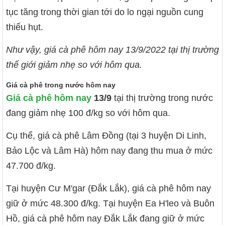
tục tăng trong thời gian tới do lo ngại nguồn cung
thiếu hụt.
Như vậy, giá cà phê hôm nay 13/9/2022 tại thị trường
thế giới giảm nhẹ so với hôm qua.
Giá cà phê trong nước hôm nay
Giá cà phê hôm nay
13/9
tại thị trường trong nước
đang giảm nhẹ 100 đ/kg so với hôm qua.
Cụ thể, giá cà phê Lâm Đồng (tại 3 huyện Di Linh,
Bảo Lộc và Lâm Hà) hôm nay đang thu mua ở mức
47.700 đ/kg.
Tại huyện Cư M'gar (Đắk Lắk), giá cà phê hôm nay
giữ ở mức 48.300 đ/kg. Tại huyện Ea H'leo và Buôn
Hồ, giá cà phê hôm nay Đắk Lắk đang giữ ở mức