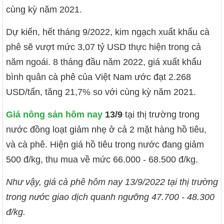
cùng kỳ năm 2021.
Dự kiến, hết tháng 9/2022, kim ngạch xuất khẩu cà
phê sẽ vượt mức 3,07 tỷ USD thực hiện trong cả
năm ngoái. 8 tháng đầu năm 2022, giá xuất khẩu
bình quân cà phê của Việt Nam ước đạt 2.268
USD/tấn, tăng 21,7% so với cùng kỳ năm 2021.
Giá nông sản hôm nay
13/9
tại thị trường trong
nước đồng loạt giảm nhẹ ở cả 2 mặt hàng hồ tiêu,
và cà phê. Hiện giá hồ tiêu trong nước đang giảm
500 đ/kg, thu mua về mức 66.000 - 68.500 đ/kg.
Như vậy, giá cà phê hôm nay 13/9/2022 tại thị trường
trong nước giao dịch quanh ngưỡng 47.700 - 48.300
đ/kg.