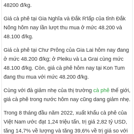
48200 đ/kg.
Giá cà phê tại Gia Nghĩa và Đắk R'lấp của tỉnh Đắk
Nông hôm nay lần lượt thu mua ở mức 48.200 và
48.100 đ/kg.
Giá cà phê tại Chư Prông của Gia Lai hôm nay đang
ở mức 48.200 đ/kg; ở Pleiku và La Grai cùng mức
48.100 đ/kg. Còn, giá cà phê hôm nay tại Kon Tum
đang thu mua với mức 48.200 đ/kg.
Cùng với đà giảm nhẹ của thị trường
cà phê
thế giới,
giá cà phê trong nước hôm nay cũng dang giảm nhẹ.
Trong 8 tháng đầu năm 2022, xuất khẩu cà phê của
Việt Nam ước đạt 1,24 triệu tấn, trị giá 2,82 tỷ USD,
tăng 14,7% về lượng và tăng 39,6% về trị giá so với