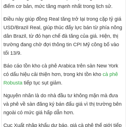
điểm cơ bản, mức tăng mạnh nhất trong lịch sử.
Điều này giúp đồng Real tăng trở lại trong cặp tỷ giá
USD/Brazil Real, giúp thúc đẩy lực bán từ phía nông
dân Brazil, từ đó hạn chế đà tăng của giá. Hiện, thị
trường đang chờ đợi thông tin CPI Mỹ công bố vào
tối 13/9.
Báo cáo tồn kho cà phê Arabica trên sàn New York
có dấu hiệu cải thiện hơn, trong khi tồn kho
cà phê
Robusta
tiếp tục sụt giảm.
Nguyên nhân là do nhà đầu tư không mặn mà đưa
và phê về sàn đăng ký bán đấu giá vì thị trường bên
ngoài có mức giá hấp dẫn hơn.
Cục Xuất nhập khẩu dự báo, giá cà phê thế giới tiếp