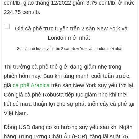
cent/lb, giao tháng 12/2022 giảm 3,75 cent/lb, ở mức
224,75 cent/lb.
Giá cà phê trực tuyến trên 2 sàn New York và London mới nhất
Thị trường cà phê thế giới đang giảm nhẹ trong
phiên hôm nay. Sau khi tăng mạnh cuối tuần trước,
giá
cà phê Arabica
trên sàn New York suy yếu trở lại.
Còn giá cà phê Robusta tiếp tục giảm nhẹ khi thời
tiết có mưa thuận lợi cho sự phát triển cây cà phê tại
Việt Nam.
Đồng USD đang có xu hướng suy yếu sau khi Ngân
hàng Trung ương Châu Âu (ECB), tăng lãi suất 75