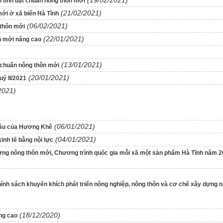
 tỉnh đạt chuẩn nông thôn mới
(21/02/2021)
ới ở xã biển Hà Tĩnh
(06/02/2021)
 thôn mới
(22/01/2021)
n mới nâng cao
(13/01/2021)
 chuẩn nông thôn mới
(20/01/2021)
ý II/2021
2021)
(06/01/2021)
sâu của Hương Khê
(04/01/2021)
inh tế bằng nội lực
 dựng nông thôn mới, Chương trình quốc gia mỗi xã một sản phẩm Hà Tĩnh năm 
ính sách khuyến khích phát triển nông nghiệp, nông thôn và cơ chế xây dựng 
(18/12/2020)
âng cao