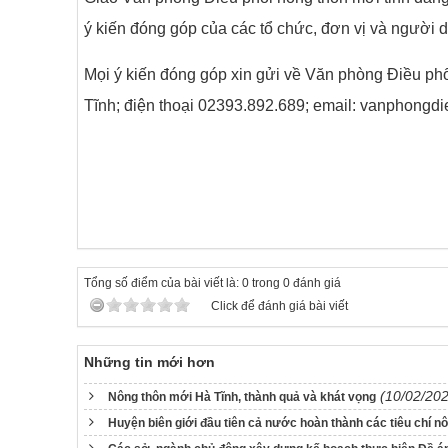
ý kiến đóng góp của các tổ chức, đơn vị và người 
Mọi ý kiến đóng góp xin gửi về Văn phòng Điều phố
Tĩnh; điện thoại 02393.892.689; email: vanphongd
Tổng số điểm của bài viết là: 0 trong 0 đánh giá
Click để đánh giá bài viết
Những tin mới hơn
(10/02/20
Nông thôn mới Hà Tĩnh, thành quả và khát vọng
Huyện biên giới đầu tiên cả nước hoàn thành các tiêu chí n