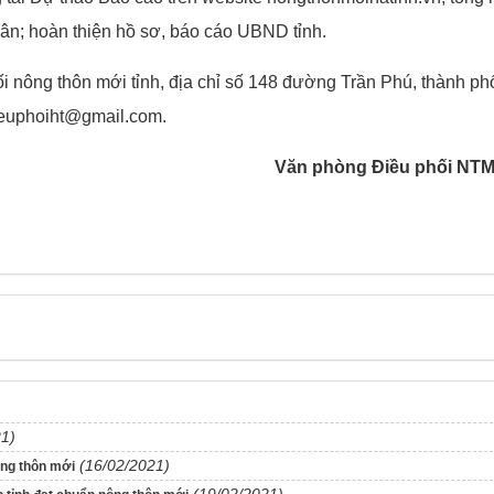
dân; hoàn thiện hồ sơ, báo cáo UBND tỉnh.
i nông thôn mới tỉnh, địa chỉ số 148 đường Trần Phú, thành p
ieuphoiht@gmail.com.
Văn phòng Điều phối NTM
21)
(16/02/2021)
ông thôn mới
(19/02/2021)