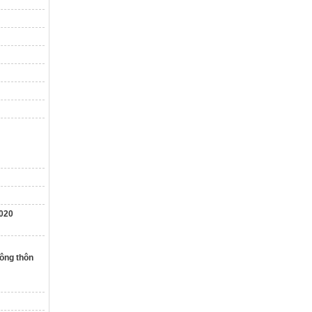
2020
nông thôn