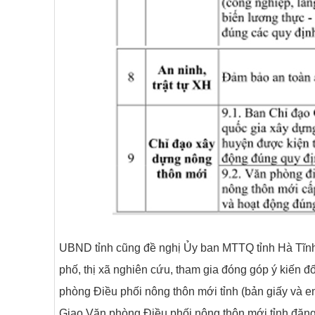
UBND tỉnh cũng đề nghị Ủy ban MTTQ tỉnh Hà Tĩnh, 
phố, thị xã nghiên cứu, tham gia đóng góp ý kiến đ
phòng Điều phối nông thôn mới tỉnh (bản giấy và 
Giao Văn phòng Điều phối nông thôn mới tỉnh đăng