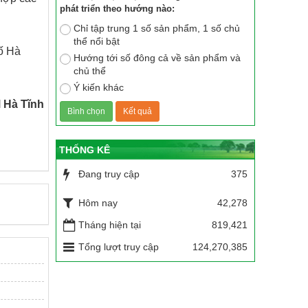
phát triển theo hướng nào:
Chỉ tập trung 1 số sản phẩm, 1 số chủ
thể nổi bật
hố Hà
Hướng tới số đông cả về sản phẩm và
chủ thể
Ý kiến khác
 Hà Tĩnh
THỐNG KÊ
Đang truy cập
375
Hôm nay
42,278
Tháng hiện tại
819,421
Tổng lượt truy cập
124,270,385