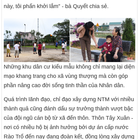
này, tôi phấn khởi lắm” - bà Quyết chia sẻ.
Những khu dân cư kiểu mẫu không chỉ mang lại diện
mạo khang trang cho xã vùng thượng mà còn góp
phần nâng cao đời sống tinh thần của Nhân dân.
Quá trình lãnh đạo, chỉ đạo xây dựng NTM với nhiều
thành quả cũng đánh dấu sự trưởng thành vượt bậc
của đội ngũ cán bộ từ xã đến thôn. Thôn Tây Xuân -
nơi có nhiều hộ bị ảnh hưởng bởi dự án cấp nước
Rào Trổ đến nay đang đoàn kết, đồng lòng xây dựng