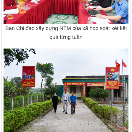
Ban Chỉ đạo xây dựng NTM của xã họp soát xét kết
quả từng tuần