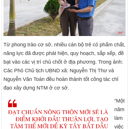
Từ phong trào cơ sở, nhiều cán bộ trẻ có phẩm chất,
năng lực đã được phát hiện, quy hoạch, sắp xếp, đề
bạt vào các vị trí chủ chốt ở địa phương. Trong ảnh:
Các Phó Chủ tịch UBND xã: Nguyễn Thị Thư và
Nguyễn Văn Toán đều hoàn thành tốt công tác chỉ
đạo xây dựng NTM ở cơ sở.
“Một
năm
làm
việc