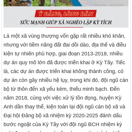
Là một xã vùng thượng vốn gặp rất nhiều khó khăn,
nhưng với tiềm năng đất đai dồi dào, địa thế và điều
kiện tự nhiên phù hợp, giai đoạn 2013-2018, nhiều
dự án quy mô lớn đã được triển khai ở Kỳ Tây. Tiếc
là, các dự án được triển khai không thành công, có
dự án còn gây nhiều hệ lụy, trong khi đó, đội ngũ cán
bộ từ thôn đến xã yếu kém, thiếu minh bạch. Đến
năm 2018, cùng với việc xử lý tồn đọng, huyện Kỳ
Anh dần thay thế, kiện toàn lại đội ngũ cán bộ xã và
Đại hội Đảng bộ xã nhiệm kỳ 2020-2025 đánh dấu
bước ngoặt của Kỳ Tây với đội ngũ BCH nhiệm kỳ