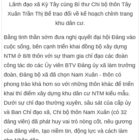
Lãnh đạo xã Kỳ Tây cùng Bí thư Chi bộ thôn Tây
Xuân Trần Thị Bể trao đổi về kế hoạch chỉnh trang
khu dân cư.
Bằng tinh thần sớm đưa nghị quyết đại hội Đảng vào
cuộc sống, bên cạnh triển khai đồng bộ xây dựng
NTM ở 8/8 thôn với sự tham gia chỉ đạo các đoàn
công tác do các Ủy viên BTV Đảng ủy xã làm trưởng
đoàn, Đảng bộ xã đã chọn Nam Xuân - thôn có
phong trào khá hơn so với những thôn khác để triển
khai thí điểm xây dựng khu dân cư NTM kiểu mẫu.
Dưới sự chỉ đạo thường xuyên, sâu sát của cấp ủy
và Ban Chỉ đạo xã, Chi bộ thôn Nam Xuân (có 32
đảng viên) đã phát huy vai trò nòng cốt, nêu gương
của đảng viên, tạo niềm tin, động lực và cách làm