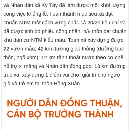
và Nhân dân xã Kỳ Tây đã làm được một khối lượng
công việc khổng lồ: hoàn thành mục tiêu xã đạt
chuẩn NTM một cách vững chắc cả 20/20 tiêu chí và
đã được tỉnh bỏ phiếu công nhận. 4/8 thôn đạt chuẩn
khu dân cư NTM kiểu mẫu. Toàn xã xây dựng được
22 vườn mẫu; 42 km đường giao thông (đường trục
thôn, ngõ xóm); 12 km rãnh thoát nước theo cơ chế
hỗ trợ xi măng và Nhân dân đóng góp; 13 km đường
trục xã; xây dựng 1 điểm vui chơi giải trí cho người
già và trẻ em tại thôn Hồng Xuân…