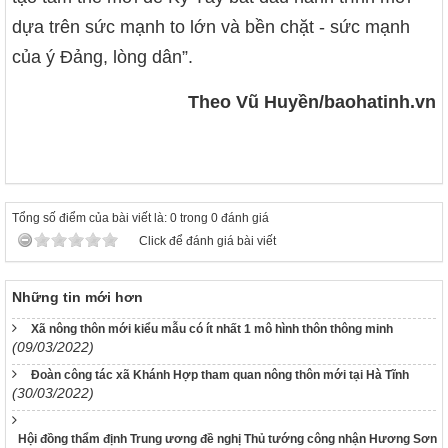
dựa trên sức mạnh to lớn và bền chặt - sức mạnh
của ý Đảng, lòng dân”.
Theo Vũ Huyền/baohatinh.vn
Tổng số điểm của bài viết là: 0 trong 0 đánh giá
Click để đánh giá bài viết
Những tin mới hơn
Xã nông thôn mới kiểu mẫu có ít nhất 1 mô hình thôn thông minh
(09/03/2022)
Đoàn công tác xã Khánh Hợp tham quan nông thôn mới tại Hà Tĩnh
(30/03/2022)
Hội đồng thẩm định Trung ương đề nghị Thủ tướng công nhận Hương Sơn