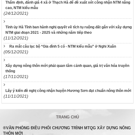
Thẩm định, đánh giá 4 xã ở Thạch Hà để đề xuất xét công nhận NTM nâng
cao, NTM kiểu mẫu
(24/12/2021)
Tỉnh ủy Hà Tĩnh ban hành nghị quyết về tích tụ ruộng đất gắn với xây dựng
NTM giai đoạn 2021 - 2025 và những năm tiếp theo
(11/12/2021)
Ra mắt câu lạc bộ “Gia đình 5 có - NTM kiểu mẫu” ở Nghi Xuân
(05/12/2021)
Xây dựng nông thôn mới phải quan tâm cảnh quan, giá trị văn hóa truyền
thống
(17/11/2021)
Lấy ý kiến đề nghị công nhận huyện Hương Sơn đạt chuẩn nông thôn mới
(11/11/2021)
TRANG CHỦ
®VĂN PHÒNG ĐIỀU PHỐI CHƯƠNG TRÌNH MTQG XÂY DỰNG NÔNG
THÔN MỚI