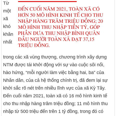
Từ
một
xã
khó
khăn
nhất
trong các xã vùng thượng, chương trình xây dựng
NTM được tái khởi động với sự vào cuộc sôi nổi,
hào hứng, “mỗi người làm việc bằng hai, ba” của
Nhân dân, của cả hệ thống chính trị, đã đem lại sự
khởi sắc rõ nét trên nhiều lĩnh vực của xã Kỳ Tây.
Đến cuối năm 2021, toàn xã có 16 mô hình kinh tế
cho thu nhập hàng trăm triệu đồng; 11 mô hình thu
nhập từ 500 triệu đến trên 1 tỷ đồng, trong đó có