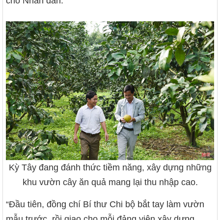
cho Nhân dân.
Kỳ Tây đang đánh thức tiềm năng, xây dựng những
khu vườn cây ăn quả mang lại thu nhập cao.
“Đầu tiên, đồng chí Bí thư Chi bộ bắt tay làm vườn
mẫu trước, rồi giao cho mỗi đảng viên xây dựng