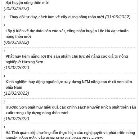
đạt huyện nông thôn mới
(30/03/2022)
(31/03/2022)
Thay đổi tư duy, cách làm về xây dựng nông thôn mới
Lấy ý kiến về dự thảo báo cáo xét, công nhận huyện Lộc Hà đạt chuẩn
nông thôn mới
(08/03/2022)
Phát huy tiềm năng, lợi thế sản phẩm chủ lực để nâng cao giá trị nông
nghiệp ở Hương Sơn
(19/02/2022)
Kinh nghiệm huy động nguồn lực xây dựng NTM nâng cao ở xã ven biển
phía Nam
(12/02/2022)
Hương Sơn phát huy hiệu quả các chính sách khuyến khích phát triển sản
xuất trong xây dựng nông thôn mới
(15/02/2022)
Hà Tĩnh quán triệt, hướng dẫn thực hiện các nghị quyết về phát triển nông
nghiệp, nông thôn, xây dựng NTM giai đoạn 2022 – 2025