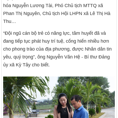
hóa Nguyễn Lương Tài, Phó Chủ tịch MTTQ xã
Phan Thị Nguyên, Chủ tịch Hội LHPN xã Lê Thị Hà
Thu…
“Đội ngũ cán bộ trẻ có năng lực, tâm huyết đã và
đang tiếp tục phát huy trí tuệ, cống hiến nhiều hơn
cho phong trào của địa phương, được Nhân dân tin
yêu, quý trọng”, ông Nguyễn Văn Hệ - Bí thư Đảng
ủy xã Kỳ Tây cho biết.