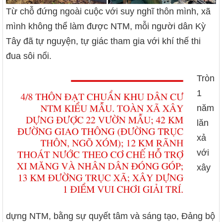
Từ chỗ đứng ngoài cuộc với suy nghĩ thôn mình, xã
mình không thể làm được NTM, mỗi người dân Kỳ
Tây đã tự nguyện, tự giác tham gia với khí thế thi
đua sôi nổi.
Tròn
1
năm
lăn
xả
với
xây
dựng NTM, bằng sự quyết tâm và sáng tạo, Đảng bộ