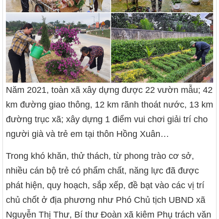
Năm 2021, toàn xã xây dựng được 22 vườn mẫu; 42
km đường giao thông, 12 km rãnh thoát nước, 13 km
đường trục xã; xây dựng 1 điểm vui chơi giải trí cho
người già và trẻ em tại thôn Hồng Xuân…
Trong khó khăn, thử thách, từ phong trào cơ sở,
nhiều cán bộ trẻ có phẩm chất, năng lực đã được
phát hiện, quy hoạch, sắp xếp, đề bạt vào các vị trí
chủ chốt ở địa phương như Phó Chủ tịch UBND xã
Nguyễn Thị Thư, Bí thư Đoàn xã kiêm Phụ trách văn