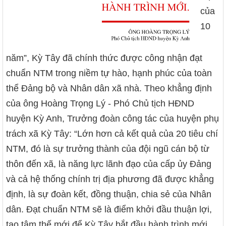
của
10
năm”, Kỳ Tây đã chính thức được công nhận đạt
chuẩn NTM trong niềm tự hào, hạnh phúc của toàn
thể Đảng bộ và Nhân dân xã nhà. Theo khẳng định
của ông Hoàng Trọng Lý - Phó Chủ tịch HĐND
huyện Kỳ Anh, Trưởng đoàn công tác của huyện phụ
trách xã Kỳ Tây: “Lớn hơn cả kết quả của 20 tiêu chí
NTM, đó là sự trưởng thành của đội ngũ cán bộ từ
thôn đến xã, là năng lực lãnh đạo của cấp ủy Đảng
và cả hệ thống chính trị địa phương đã được khẳng
định, là sự đoàn kết, đồng thuận, chia sẻ của Nhân
dân. Đạt chuẩn NTM sẽ là điểm khởi đầu thuận lợi,
tạo tâm thế mới để Kỳ Tây bắt đầu hành trình mới