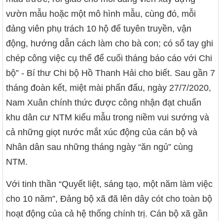
vườn mẫu hoặc một mô hình mẫu, cùng đó, mỗi
đảng viên phụ trách 10 hộ để tuyên truyền, vận
động, hướng dẫn cách làm cho bà con; có sổ tay ghi
chép công việc cụ thể để cuối tháng báo cáo với Chi
bộ” - Bí thư Chi bộ Hồ Thanh Hải cho biết. Sau gần 7
tháng đoàn kết, miệt mài phấn đấu, ngày 27/7/2020,
Nam Xuân chính thức được công nhận đạt chuẩn
khu dân cư NTM kiểu mẫu trong niềm vui sướng và
cả những giọt nước mắt xúc động của cán bộ và
Nhân dân sau những tháng ngày “ăn ngủ” cùng
NTM.
Với tinh thần “Quyết liệt, sáng tạo, một năm làm việc
cho 10 năm”, Đảng bộ xã đã lên dây cót cho toàn bộ
hoạt động của cả hệ thống chính trị. Cán bộ xã gần