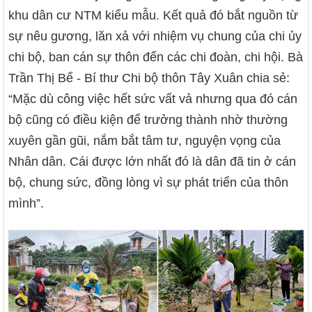
khu dân cư NTM kiểu mẫu. Kết quả đó bắt nguồn từ
sự nêu gương, lăn xả với nhiệm vụ chung của chi ủy
chi bộ, ban cán sự thôn đến các chi đoàn, chi hội. Bà
Trần Thị Bể - Bí thư Chi bộ thôn Tây Xuân chia sẻ:
“Mặc dù công việc hết sức vất vả nhưng qua đó cán
bộ cũng có điều kiện để trưởng thành nhờ thường
xuyên gần gũi, nắm bắt tâm tư, nguyện vọng của
Nhân dân. Cái được lớn nhất đó là dân đã tin ở cán
bộ, chung sức, đồng lòng vì sự phát triển của thôn
mình”.