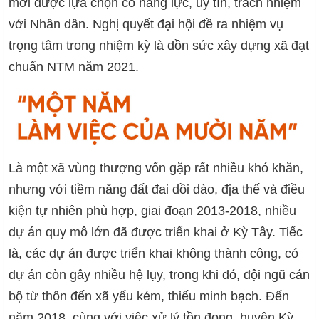
mới được lựa chọn có năng lực, uy tín, trách nhiệm
với Nhân dân. Nghị quyết đại hội đề ra nhiệm vụ
trọng tâm trong nhiệm kỳ là dồn sức xây dựng xã đạt
chuẩn NTM năm 2021.
Là một xã vùng thượng vốn gặp rất nhiều khó khăn,
nhưng với tiềm năng đất đai dồi dào, địa thế và điều
kiện tự nhiên phù hợp, giai đoạn 2013-2018, nhiều
dự án quy mô lớn đã được triển khai ở Kỳ Tây. Tiếc
là, các dự án được triển khai không thành công, có
dự án còn gây nhiều hệ lụy, trong khi đó, đội ngũ cán
bộ từ thôn đến xã yếu kém, thiếu minh bạch. Đến
năm 2018, cùng với việc xử lý tồn đọng, huyện Kỳ