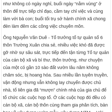
như không có ngày nghỉ, buổi ngày “nằm vùng” ở
thôn để trực tiếp chỉ đạo, cầm tay chỉ việc và cùng
làm với bà con; buổi tối trụ sở hành chính xã chong
đèn làm đêm các công việc chuyên môn.
Ông Nguyễn Văn Duê - Tổ trưởng tổ tự quản số 6
thôn Trường Xuân chia sẻ, nhiều việc khó đã được
gỡ nhờ sự sâu sát, trực tiếp đến tận từng Tổ tự quản
của cán bộ xã và bí thư, thôn trưởng, như chuyện
của một có gần 10 sào đất vườn lâu năm không
chăm sóc, bị hoang hóa. Sau nhiều lần tuyên truyền,
vận động nhưng vẫn không lay chuyển được chủ
nhà, tổ liên gia đã “mượn” chính nhà của gia chủ để
tổ chức các cuộc họp tổ. Ở các cuộc họp đó đều có
cán bộ xã, cán bộ thôn cùng tham gia phân tích, bàn