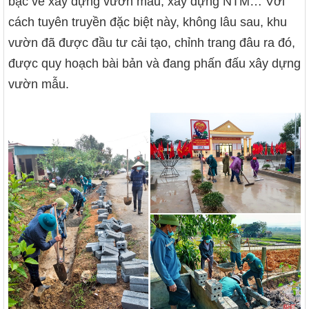
bạc về xây dựng vườn mẫu, xây dựng NTM… Với
cách tuyên truyền đặc biệt này, không lâu sau, khu
vườn đã được đầu tư cải tạo, chỉnh trang đâu ra đó,
được quy hoạch bài bản và đang phấn đấu xây dựng
vườn mẫu.