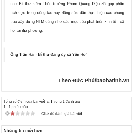
như Bí thư kiêm Thôn trưởng Phạm Quang Diệu đã góp phần
tích cực trong công tác huy động sức dân thực hiện các phong
trào xây dựng NTM cũng như các mục tiêu phát triển kinh tế - xã
hội tại địa phương.
Ông Trần Hải - Bí thư Đảng ủy xã Yên Hồ"
Theo Đức Phú/baohatinh.vn
Tổng số điểm của bài viết là: 1 trong 1 đánh giá
1
-
1
phiếu bầu
Click để đánh giá bài viết
Những tin mới hơn