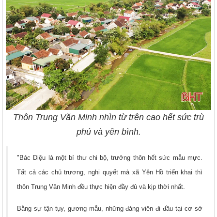
Thôn Trung Văn Minh nhìn từ trên cao hết sức trù
phú và yên bình.
"Bác Diệu là một bí thư chi bộ, trưởng thôn hết sức mẫu mực.
Tất cả các chủ trương, nghị quyết mà xã Yên Hồ triển khai thì
thôn Trung Văn Minh đều thực hiện đầy đủ và kịp thời nhất.
Bằng sự tận tụy, gương mẫu, những đảng viên đi đầu tại cơ sở