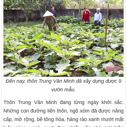
Đến nay, thôn Trung Văn Minh đã xây dựng được 9
vườn mẫu.
Thôn Trung Văn Minh đang từng ngày khởi sắc.
Những con đường liên thôn, ngõ xóm đã được nâng
cấp, mở rộng, bê tông hóa, hàng rào xanh mướt mắt