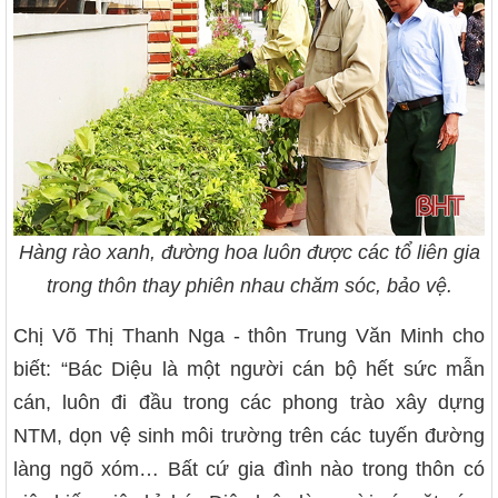
Hàng rào xanh, đường hoa luôn được các tổ liên gia
trong thôn thay phiên nhau chăm sóc, bảo vệ.
Chị Võ Thị Thanh Nga - thôn Trung Văn Minh cho
biết: “Bác Diệu là một người cán bộ hết sức mẫn
cán, luôn đi đầu trong các phong trào xây dựng
NTM, dọn vệ sinh môi trường trên các tuyến đường
làng ngõ xóm… Bất cứ gia đình nào trong thôn có