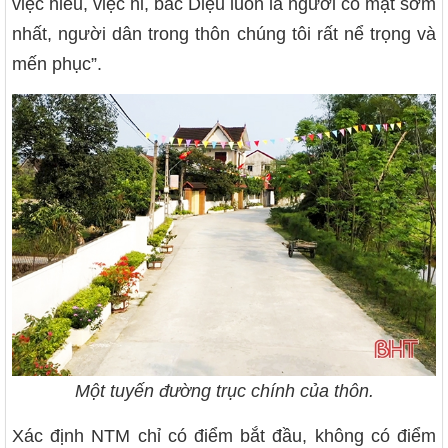
việc hiếu, việc hỉ, bác Diệu luôn là người có mặt sớm
nhất, người dân trong thôn chúng tôi rất nể trọng và
mến phục”.
Một tuyến đường trục chính của thôn.
Xác định NTM chỉ có điểm bắt đầu, không có điểm