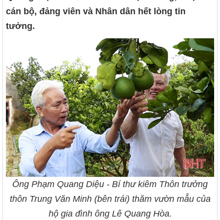
cán bộ, đảng viên và Nhân dân hết lòng tin
tưởng.
Ông Phạm Quang Diệu - Bí thư kiêm Thôn trưởng
thôn Trung Văn Minh (bên trái) thăm vườn mẫu của
hộ gia đình ông Lê Quang Hòa.