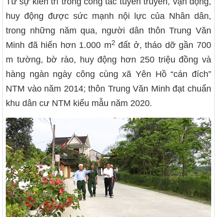
Từ sự kiên trì trong công tác tuyên truyền, vận động,
huy động được sức mạnh nội lực của Nhân dân,
trong những năm qua, người dân thôn Trung Văn
2
Minh đã hiến hơn 1.000 m
đất ở, tháo dỡ gần 700
m tường, bờ rào, huy động hơn 250 triệu đồng và
hàng ngàn ngày công cùng xã Yên Hồ “cán đích”
NTM vào năm 2014; thôn Trung Văn Minh đạt chuẩn
khu dân cư NTM kiểu mẫu năm 2020.