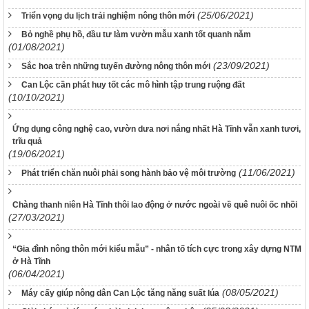
(25/06/2021)
Triển vọng du lịch trải nghiệm nông thôn mới
Bỏ nghề phụ hồ, đầu tư làm vườn mẫu xanh tốt quanh năm
(01/08/2021)
(23/09/2021)
Sắc hoa trên những tuyến đường nông thôn mới
Can Lộc cần phát huy tốt các mô hình tập trung ruộng đất
(10/10/2021)
Ứng dụng công nghệ cao, vườn dưa nơi nắng nhất Hà Tĩnh vẫn xanh tươi,
trĩu quả
(19/06/2021)
(11/06/2021)
Phát triển chăn nuôi phải song hành bảo vệ môi trường
Chàng thanh niên Hà Tĩnh thôi lao động ở nước ngoài về quê nuôi ốc nhồi
(27/03/2021)
“Gia đình nông thôn mới kiểu mẫu” - nhân tố tích cực trong xây dựng NTM
ở Hà Tĩnh
(06/04/2021)
(08/05/2021)
Máy cấy giúp nông dân Can Lộc tăng năng suất lúa