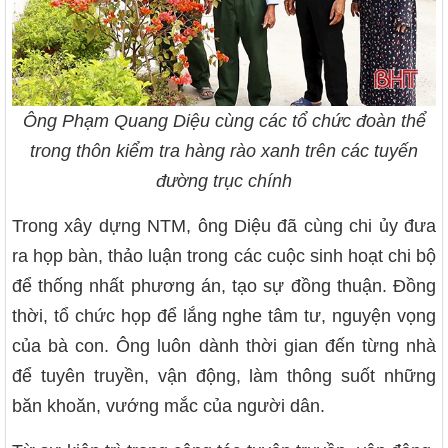
Ông Phạm Quang Diệu cùng các tổ chức đoàn thể
trong thôn kiểm tra hàng rào xanh trên các tuyến
đường trục chính
Trong xây dựng NTM, ông Diệu đã cùng chi ủy đưa
ra họp bàn, thảo luận trong các cuộc sinh hoạt chi bộ
để thống nhất phương án, tạo sự đồng thuận. Đồng
thời, tổ chức họp để lắng nghe tâm tư, nguyện vọng
của bà con. Ông luôn dành thời gian đến từng nhà
để tuyên truyền, vận động, làm thông suốt những
băn khoăn, vướng mắc của người dân.