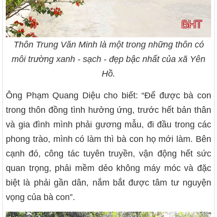
Thôn Trung Văn Minh là một trong những thôn có
môi trường xanh - sạch - đẹp bậc nhất của xã Yên
Hồ.
Ông Phạm Quang Diệu cho biết: “Để được bà con
trong thôn đồng tình hưởng ứng, trước hết bản thân
và gia đình mình phải gương mẫu, đi đầu trong các
phong trào, mình có làm thì bà con họ mới làm. Bên
cạnh đó, công tác tuyên truyền, vận động hết sức
quan trọng, phải mềm dẻo không máy móc và đặc
biệt là phải gần dân, nắm bắt được tâm tư nguyện
vọng của bà con”.