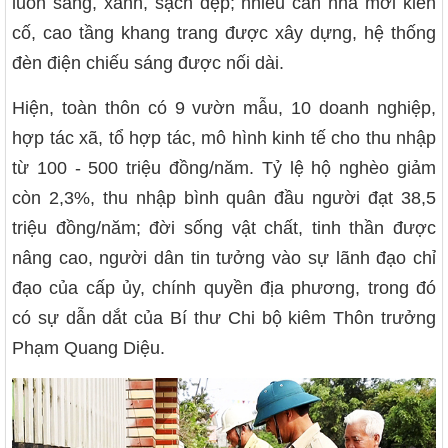
luôn sáng, xanh, sạch đẹp; nhiều căn nhà mới kiên
cố, cao tầng khang trang được xây dựng, hệ thống
đèn điện chiếu sáng được nối dài.
Hiện, toàn thôn có 9 vườn mẫu, 10 doanh nghiệp,
hợp tác xã, tổ hợp tác, mô hình kinh tế cho thu nhập
từ 100 - 500 triệu đồng/năm. Tỷ lệ hộ nghèo giảm
còn 2,3%, thu nhập bình quân đầu người đạt 38,5
triệu đồng/năm; đời sống vật chất, tinh thần được
nâng cao, người dân tin tưởng vào sự lãnh đạo chỉ
đạo của cấp ủy, chính quyền địa phương, trong đó
có sự dẫn dắt của Bí thư Chi bộ kiêm Thôn trưởng
Phạm Quang Diệu.