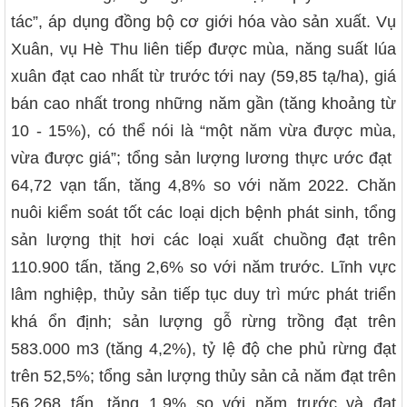
tác”, áp dụng đồng bộ cơ giới hóa vào sản xuất. Vụ
Xuân, vụ Hè Thu liên tiếp được mùa, năng suất lúa
xuân đạt cao nhất từ trước tới nay (59,85 tạ/ha), giá
bán cao nhất trong những năm gần (tăng khoảng từ
10 - 15%), có thể nói là “một năm vừa được mùa,
vừa được giá”; tổng sản lượng lương thực ước đạt
64,72 vạn tấn, tăng 4,8% so với năm 2022. Chăn
nuôi kiểm soát tốt các loại dịch bệnh phát sinh, tổng
sản lượng thịt hơi các loại xuất chuồng đạt trên
110.900 tấn, tăng 2,6% so với năm trước. Lĩnh vực
lâm nghiệp, thủy sản tiếp tục duy trì mức phát triển
khá ổn định; sản lượng gỗ rừng trồng đạt trên
583.000 m3 (tăng 4,2%), tỷ lệ độ che phủ rừng đạt
trên 52,5%; tổng sản lượng thủy sản cả năm đạt trên
56.268 tấn, tăng 1,9% so với năm trước và đạt