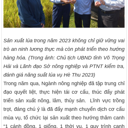
Sản xuất lúa trong năm 2023 không chỉ giữ vững vai
trò an ninh lương thực mà còn phát triển theo hướng
hàng hóa. (Trong ảnh: Chủ tịch UBND tỉnh Võ Trọng
Hải và Lãnh đạo Sở nông nghiệp và PTNT kiểm tra,
đánh giá năng suất lúa vụ Hè Thu 2023)
Trong năm qua, Ngành nông nghiệp đã tập trung chỉ
đạo quyết liệt, thực hiện tái cơ cấu, thúc đẩy phát
triển sản xuất nông, lâm, thủy sản. Lĩnh vực trồng
trọt, đáng chú ý là đã đẩy mạnh chuyển dịch cơ cấu
mùa vụ, tổ chức lại sản xuất theo hướng thâm canh
“1 cánh đồng, 1 giống, 1 thời vụ, 1 quy trình canh