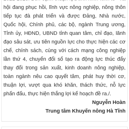
hội đang phục hồi, lĩnh vực nông nghiệp, nông thôn
tiếp tục đà phát triển và được Đảng, Nhà nước,
Quốc hội, Chính phủ, các bộ, ngành Trung ương,
Tỉnh ủy, HĐND, UBND tỉnh quan tâm, chỉ đạo, lãnh
đạo sâu sát, ưu tiên nguồn lực cho thực hiện các cơ
chế, chính sách, cùng với cách mạng công nghiệp
lần thứ 4, chuyển đổi số tạo ra động lực thúc đẩy
thay đổi trong sản xuất, kinh doanh nông nghiệp,
toàn ngành nêu cao quyết tâm, phát huy thời cơ,
thuận lợi, vượt qua khó khăn, thách thức, nỗ lực
phấn đấu, thực hiện thắng lợi kế hoạch đề ra./.
Nguyễn Hoàn
Trung tâm Khuyến nông Hà Tĩnh