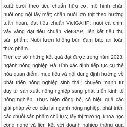
xuất bưởi theo tiêu chuẩn hữu cơ; mô hình chăn
nuôi ong nội lấy mật; chăn nuôi lợn thịt theo hướng
tuần hoàn, đạt tiêu chuẩn VietGAHP; nuôi cá chim
vây vàng đạt tiêu chuẩn VietGAP, liên kết tiêu thụ
sản phẩm; Nuôi lươn không bùn đảm bảo an toàn
thực phẩm.
Trên cơ sở những kết quả đạt được trong năm 2023,
ngành nông nghiệp Hà Tĩnh xác định tiếp tục cụ thể
hóa quan điểm, mục tiêu và nội dung định hướng về
phát triển nông nghiệp sinh thái; chuyển mạnh tư
duy từ sản xuất nông nghiệp sang phát triển kinh tế
nông nghiệp. Thực hiện đồng bộ, có hiệu quả các
giải pháp về cơ cấu lại ngành nông nghiệp, phát triển
các chuỗi sản phẩm chủ lực; lấy thị trường, khoa học
công nghệ và liên kết với doanh nghiệp thông qua