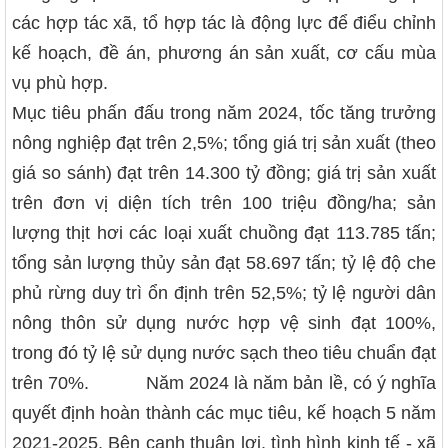
các hợp tác xã, tổ hợp tác là động lực để điểu chỉnh
kế hoạch, đề án, phương án sản xuất, cơ cấu mùa
vụ phù hợp.
Mục tiêu phấn đấu trong năm 2024, tốc tăng trưởng
nông nghiệp đạt trên 2,5%; tổng giá trị sản xuất (theo
giá so sánh) đạt trên 14.300 tỷ đồng; giá trị sản xuất
trên đơn vị diện tích trên 100 triệu đồng/ha; sản
lượng thịt hơi các loại xuất chuồng đạt 113.785 tấn;
tổng sản lượng thủy sản đạt 58.697 tấn; tỷ lệ độ che
phủ rừng duy trì ổn định trên 52,5%; tỷ lệ người dân
nông thôn sử dụng nước hợp vệ sinh đạt 100%,
trong đó tỷ lệ sử dụng nước sạch theo tiêu chuẩn đạt
trên 70%. Năm 2024 là năm bản lề, có ý nghĩa
quyết định hoàn thành các mục tiêu, kế hoạch 5 năm
2021-2025. Bên cạnh thuận lợi, tình hình kinh tế - xã