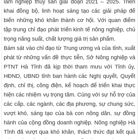
lâm nghiệp thủy sản giai đoạn 2021 – 2025. Triển
khai đồng bộ, linh hoạt sáng tạo các giải pháp để
biến những khó khăn thành cơ hội. Với quan điểm
tập trung chỉ đạo phát triển kinh tế nông nghiệp, chú
trọng năng suất, chất lượng giá trị sản phẩm.
Bám sát vào chỉ đạo từ Trung ương và của tỉnh, xuất
phát từ những vấn đề thực tiễn, Sở Nông nghiệp và
PTNT Hà Tĩnh đã kịp thời tham mưu với Tỉnh ủy,
HĐND, UBND tỉnh ban hành các Nghị quyết, Quyết
định, chỉ thị, công điện, kế hoạch để triển khai thực
hiện các nhiệm vụ trọng tâm. Cùng với sự hỗ trợ của
các cấp, các ngành, các địa phương, sự chung sức,
vượt khó, sáng tạo của bà con nông dân, sự đồng
hành của cộng đồng doanh nghiệp. Nông nghiệp Hà
Tĩnh đã vượt qua khó khăn, thách thức đạt kết quả