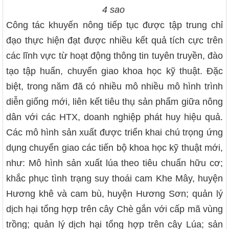
4 sao
Công tác khuyến nông tiếp tục được tập trung chỉ
đạo thực hiện đạt được nhiều kết quả tích cực trên
các lĩnh vực từ hoạt động thông tin tuyên truyền, đào
tạo tập huấn, chuyển giao khoa học kỹ thuật. Đặc
biệt, trong năm đã có nhiều mô nhiều mô hình trình
diễn giống mới, liên kết tiêu thụ sản phẩm giữa nông
dân với các HTX, doanh nghiệp phát huy hiệu quả.
Các mô hình sản xuất được triển khai chú trọng ứng
dụng chuyển giao các tiến bộ khoa học kỹ thuật mới,
như: Mô hình sản xuất lúa theo tiêu chuẩn hữu cơ;
khắc phục tình trạng suy thoái cam Khe Mây, huyện
Hương khê và cam bù, huyện Hương Sơn; quản lý
dịch hại tổng hợp trên cây Chè gắn với cấp mã vùng
trồng; quản lý dịch hại tổng hợp trên cây Lúa; sản