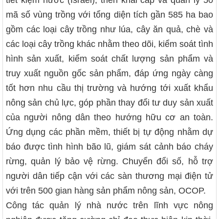
tiết kiệm nước (Israel); triển khai cấp và quản lý 50
mã số vùng trồng với tổng diện tích gần 585 ha bao
gồm các loại cây trồng như lúa, cây ăn quả, chè và
các loại cây trồng khác nhằm theo dõi, kiểm soát tình
hình sản xuất, kiểm soát chất lượng sản phẩm và
truy xuất nguồn gốc sản phẩm, đáp ứng ngày càng
tốt hơn nhu cầu thị trường và hướng tới xuất khẩu
nông sản chủ lực, góp phần thay đổi tư duy sản xuất
của người nông dân theo hướng hữu cơ an toàn.
Ứng dụng các phần mềm, thiết bị tự động nhằm dự
báo được tình hình bão lũ, giám sát cảnh báo cháy
rừng, quản lý bảo vệ rừng. Chuyển đổi số, hỗ trợ
người dân tiếp cận với các sàn thương mại điện tử
với trên 500 gian hàng sản phẩm nông sản, OCOP.
Công tác quản lý nhà nước trên lĩnh vực nông