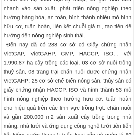
nhanh vào sản xuất, phát triển nông nghiệp theo
hướng hàng hóa, an toàn, hình thành nhiều mô hình
hữu cơ, tuần hoàn, liên kết chuỗi giá trị, tạo tiền đề
hướng đến nông nghiệp sinh thái.
Đến nay đã có 288 cơ sở có Giấy chứng nhận
VietGAP, VietGAHP, GMP, HACCP, ISO… với
1.990,87 ha cây trồng các loại, 03 cơ sở nuôi trồng
thuỷ sản, 08 trang trại chăn nuôi được chứng nhận
VietGAHP; 25 cơ sở chế biến nông sản, thủy sản có
giấy chứng nhận HACCP, ISO và hình thành 53 mô
hình nông nghiệp theo hướng hữu cơ, tuần hoàn
cho hiệu quả trên các lĩnh vực trồng trọt, chăn nuôi
và gần 200.000 m2 sản xuất cây trồng trong nhà
màng, nhà lưới và ứng dụng công nghệ tưới tiên tiến