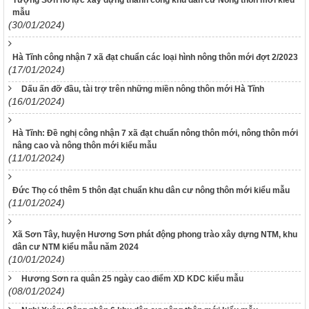
Tượng Sơn nổ lực xây dựng thành công khu dân cư Nông thôn mới kiểu
mẫu
(30/01/2024)
Hà Tĩnh công nhận 7 xã đạt chuẩn các loại hình nông thôn mới đợt 2/2023
(17/01/2024)
Dấu ấn đỡ đầu, tài trợ trên những miền nông thôn mới Hà Tĩnh
(16/01/2024)
Hà Tĩnh: Đề nghị công nhận 7 xã đạt chuẩn nông thôn mới, nông thôn mới
nâng cao và nông thôn mới kiểu mẫu
(11/01/2024)
Đức Thọ có thêm 5 thôn đạt chuẩn khu dân cư nông thôn mới kiểu mẫu
(11/01/2024)
Xã Sơn Tây, huyện Hương Sơn phát động phong trào xây dựng NTM, khu
dân cư NTM kiểu mẫu năm 2024
(10/01/2024)
Hương Sơn ra quân 25 ngày cao điểm XD KDC kiểu mẫu
(08/01/2024)