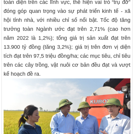
toàn diện trên các lĩnh vực, thể hiện vai trò “trụ đỡ”
đóng góp quan trọng vào sự phát triển kinh tế - xã
hội tỉnh nhà, với nhiều chỉ số nổi bật. Tốc độ tăng
trưởng toàn Ngành ước đạt trên 2,71% (cao hơn
năm 2022 là 1,2%); tổng giá trị sản xuất đạt trên
13.900 tỷ đồng (tăng 3,2%); giá trị trên đơn vị diện
tích đạt trên 97,5 triệu đồng/ha; các mục tiêu, chỉ tiêu
trên các cây trồng, vật nuôi cơ bản đều đạt và vượt
kế hoạch đề ra.