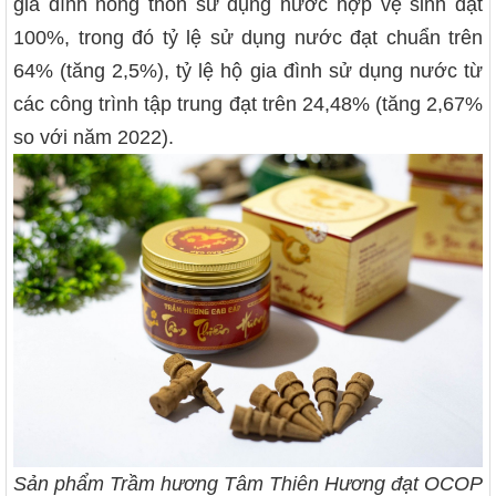
gia đình nông thôn sử dụng nước hợp vệ sinh đạt
100%, trong đó tỷ lệ sử dụng nước đạt chuẩn trên
64% (tăng 2,5%), tỷ lệ hộ gia đình sử dụng nước từ
các công trình tập trung đạt trên 24,48% (tăng 2,67%
so với năm 2022).
Sản phẩm Trầm hương Tâm Thiên Hương đạt OCOP