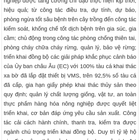
nghiệp được tăng cường chỉ đạo thực hiện kịp thời,
hiệu quả; từ công tác điều tra, dự tính, dự báo,
phòng ngừa tốt sâu bệnh trên cây trồng đến công tác
kiểm soát, khống chế tốt dịch bệnh trên gia súc, gia
cầm; chủ động trong công tác phòng chống thiên tai,
phòng cháy chữa cháy rừng, quản lý, bảo vệ rừng;
triển khai đồng bộ các giải pháp khắc phục cảnh báo
của Ủy ban châu Âu (EC) với 100% tàu cá khai thác
xa bờ đã lắp đặt thiết bị VMS, trên 92,5% số tàu cá
đã cấp, gia hạn giấy phép khai thác thủy sản theo
quy định; quản lý chất lượng giống, vật tư, an toàn
thực phẩm hàng hóa nông nghiệp được quyết liệt
triển khai, cơ bản đáp ứng yêu cầu sản xuất. Công
tác cải cách hành chính, thanh tra, kiểm tra được
ngành chú trọng triển khai đồng bộ. Duy trì tỷ lệ hộ