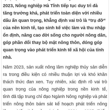
2023, Nông nghiệp Hà Tĩnh tiếp tục duy trì đà
tăng trưởng khá, phát triển toàn diện với nhiều
dấu ấn quan trọng, khẳng định vai trò là “trụ đỡ”
của nền kinh tế, tạo sinh kế việc làm và thu nhập
ổn định, nâng cao đời sống cho người nông dân,
góp phần đổi thay bộ mặt nông thôn, đóng góp
quan trọng vào phát triển kinh tế xã hội của tỉnh
nhà.
Năm 2023, sản xuất nông lâm nghiệp thủy sản diễn
ra trong điều kiện có nhiều thuận lợi và khó khăn
thách thức đan xen. Tuy nhiên, xác định rõ vai trò
quan trọng của nông nghiệp trong nền kinh tế,
tỉnh đã tập trung chỉ đạo Ngành Nông nghiệp và phát
triển nông thôn bám sát kế hoạch phát triển nông