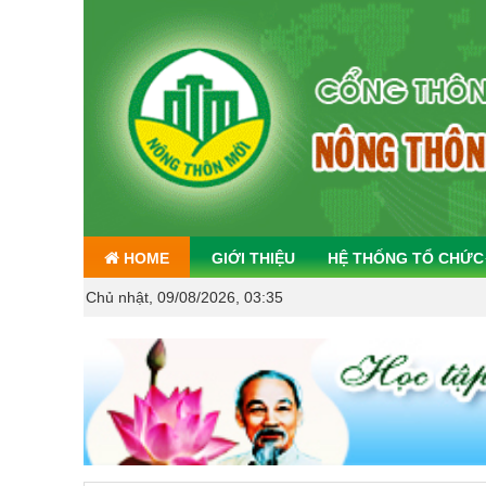
HOME
GIỚI THIỆU
HỆ THỐNG TỔ CHỨC
Chủ nhật, 09/08/2026, 03:35
CHỦ Đ