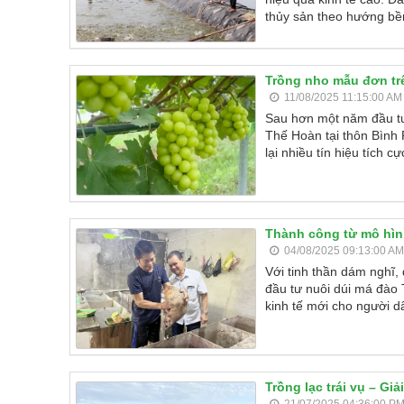
thủy sản theo hướng bề
Trồng nho mẫu đơn trê
11/08/2025 11:15:00 AM
Sau hơn một năm đầu tư
Thế Hoàn tại thôn Bình 
lại nhiều tín hiệu tích 
Thành công từ mô hình
04/08/2025 09:13:00 AM
Với tinh thần dám nghĩ
đầu tư nuôi dúi má đào 
kinh tế mới cho người d
Trồng lạc trái vụ – Gi