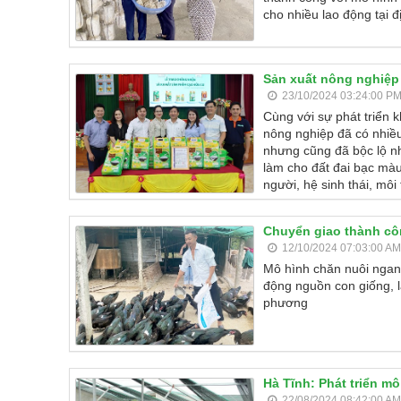
cho nhiều lao động tại 
Sản xuất nông nghiệp 
23/10/2024 03:24:00 P
Cùng với sự phát triển 
nông nghiệp đã có nhiề
nhưng cũng đã bộc lộ n
làm cho đất đai bạc màu
người, hệ sinh thái, môi
Chuyển giao thành côn
12/10/2024 07:03:00 AM
Mô hình chăn nuôi ngan
động nguồn con giống, l
phương
Hà Tĩnh: Phát triển mô
22/08/2024 08:42:00 AM