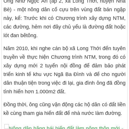
Ông Nhữ Ngọc Ẩn (ấp 2, xã Long Thới, huyện Nhà
Bè) - một nông dân cố cựu trên vùng đất bán ngập
này, kể: Trước khi có Chương trình xây dựng NTM,
các đường, hẻm nơi đây chủ yếu là đường đất hoặc
lót đan bêtông.
Năm 2010, khi nghe cán bộ xã Long Thới đến tuyên
truyền về thực hiện Chương trình NTM, trong đó có
xây dựng mới 2 tuyến nội đồng để đảm bảo phát
triển kinh tế khu vực Ngã Ba Đình và để cho người
dân thuận tiện trong việc đi lại, gia đình ông đã đồng
tình hiến hơn 1.000m2 đất.
Đồng thời, ông cũng vận động các hộ dân có đất liền
kề cùng tham gia hiến đất để nhà nước làm đường.