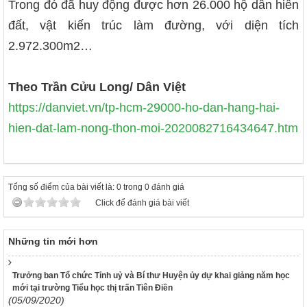
Trong đó đã huy động được hơn 26.000 hộ dân hiến
đất, vật kiến trúc làm đường, với diện tích
2.972.300m2…
Theo Trần Cửu Long/ Dân Việt
https://danviet.vn/tp-hcm-29000-ho-dan-hang-hai-
hien-dat-lam-nong-thon-moi-2020082716434647.htm
Tổng số điểm của bài viết là: 0 trong 0 đánh giá
Click để đánh giá bài viết
Những tin mới hơn
Trưởng ban Tổ chức Tỉnh uỷ và Bí thư Huyện ủy dự khai giảng năm học
mới tại trường Tiểu học thị trấn Tiên Điền
(05/09/2020)