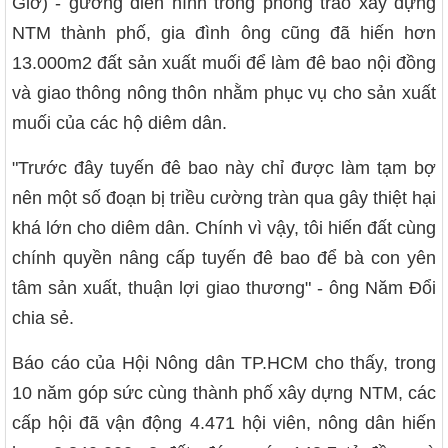
Giờ) - gương điển hình trong phong trào xây dựng
NTM thành phố, gia đình ông cũng đã hiến hơn
13.000m2 đất sản xuất muối để làm đê bao nội đồng
và giao thông nông thôn nhằm phục vụ cho sản xuất
muối của các hộ diêm dân.
"Trước đây tuyến đê bao này chỉ được làm tạm bợ
nên một số đoạn bị triều cường tràn qua gây thiệt hại
khá lớn cho diêm dân. Chính vì vậy, tôi hiến đất cùng
chính quyền nâng cấp tuyến đê bao để bà con yên
tâm sản xuất, thuận lợi giao thương" - ông Năm Đổi
chia sẻ.
Báo cáo của Hội Nông dân TP.HCM cho thấy, trong
10 năm góp sức cùng thành phố xây dựng NTM, các
cấp hội đã vận động 4.471 hội viên, nông dân hiến