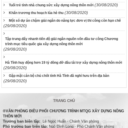
(30/08/2020)
Tuổi trẻ tỉnh nhà chung sức xây dựng nông thôn mới
(30/08/2020)
Khẩn trương thu hoạch lúa hè thu
Một số dự án chậm giải ngân do năng lực đơn vị thi công còn hạn chế
(29/08/2020)
Tập trung đẩy nhanh tiến độ giải ngân nguồn vốn đầu tư công Chương
trình mục tiêu quốc gia xây dựng nông thôn mới
(29/08/2020)
Hà Tĩnh huy động hơn 19 tỷ đồng đỡ đầu tài trợ xây dựng nông thôn mới
(29/08/2020)
Gặp mặt cán bộ chủ chốt tỉnh Hà Tĩnh đã nghỉ hưu trên địa bàn
(29/08/2020)
TRANG CHỦ
®VĂN PHÒNG ĐIỀU PHỐI CHƯƠNG TRÌNH MTQG XÂY DỰNG NÔNG
THÔN MỚI
Trưởng ban biên tập:
Lê Ngọc Huấn - Chánh Văn phòng
Phó trưởng ban biên tâp:
Ngô Ðình Long - Phó Chánh Văn phòng