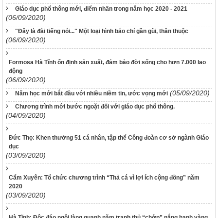
Giáo dục phổ thông mới, điểm nhấn trong năm học 2020 - 2021
(06/09/2020)
"Đây là đài tiếng nói..." Một loại hình báo chí gần gũi, thân thuộc
(06/09/2020)
Formosa Hà Tĩnh ổn định sản xuất, đảm bảo đời sống cho hơn 7.000 lao
động
(06/09/2020)
(05/09/2020)
Năm học mới bắt đầu với nhiều niềm tin, ước vọng mới
Chương trình mới bước ngoặt đối với giáo dục phổ thông.
(04/09/2020)
Đức Thọ: Khen thưởng 51 cá nhân, tập thể Công đoàn cơ sở ngành Giáo
dục
(03/09/2020)
Cẩm Xuyên: Tổ chức chương trình “Thả cá vì lợi ích cộng đồng” năm
2020
(03/09/2020)
Hà Tĩnh: Độc đáo ngôi làng quanh năm tranh thủ “chớp” nắng hanh vàng,