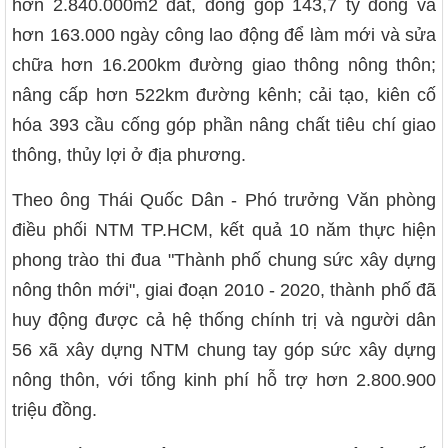
hơn 2.840.000m2 đất, đóng góp 143,7 tỷ đồng và
hơn 163.000 ngày công lao động để làm mới và sửa
chữa hơn 16.200km đường giao thông nông thôn;
nâng cấp hơn 522km đường kênh; cải tạo, kiên cố
hóa 393 cầu cống góp phần nâng chất tiêu chí giao
thông, thủy lợi ở địa phương.
Theo ông Thái Quốc Dân - Phó trưởng Văn phòng
điều phối NTM TP.HCM, kết quả 10 năm thực hiện
phong trào thi đua "Thành phố chung sức xây dựng
nông thôn mới", giai đoạn 2010 - 2020, thành phố đã
huy động được cả hệ thống chính trị và người dân
56 xã xây dựng NTM chung tay góp sức xây dựng
nông thôn, với tổng kinh phí hỗ trợ hơn 2.800.900
triệu đồng.