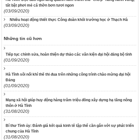
tất bật phơi mẻ cá thờn bơn tươi ngon
(03/09/2020)
Nhiều hoạt động thiết thực Công đoàn khối trường học ở Thạch Hà
(03/09/2020)
Những tin cũ hơn
Tiếp tục chỉnh sửa, hoàn thiện dự thảo các văn kiện đại hội đảng bộ tỉnh
(01/09/2020)
Hà Tĩnh sôi nổi khí thế thi đua trên những công trình chào mừng đại hội
Đảng
(01/09/2020)
Mạng xã hội giúp huy động hàng trăm triệu đồng xây dựng hạ tầng nông
thôn ở Hà Tĩnh
(31/08/2020)
Bí thư Tỉnh ủy: Đánh giá kết quả kinh tế tập thể cần gắn với sự phát triển
chung của Hà Tĩnh
(31/08/2020)