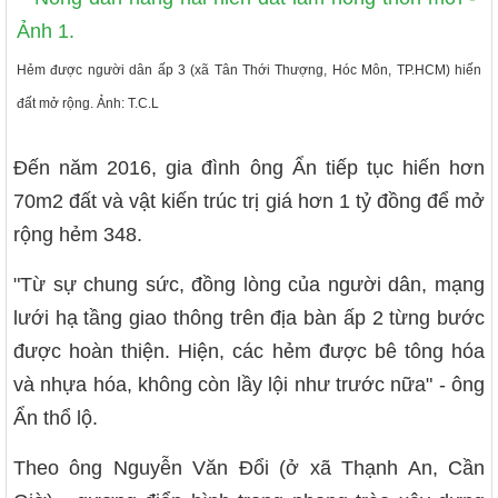
Hẻm được người dân ấp 3 (xã Tân Thới Thượng, Hóc Môn, TP.HCM) hiến
đất mở rộng. Ảnh: T.C.L
Đến năm 2016, gia đình ông Ẩn tiếp tục hiến hơn
70m2 đất và vật kiến trúc trị giá hơn 1 tỷ đồng để mở
rộng hẻm 348.
"Từ sự chung sức, đồng lòng của người dân, mạng
lưới hạ tầng giao thông trên địa bàn ấp 2 từng bước
được hoàn thiện. Hiện, các hẻm được bê tông hóa
và nhựa hóa, không còn lầy lội như trước nữa" - ông
Ẩn thổ lộ.
Theo ông Nguyễn Văn Đổi (ở xã Thạnh An, Cần