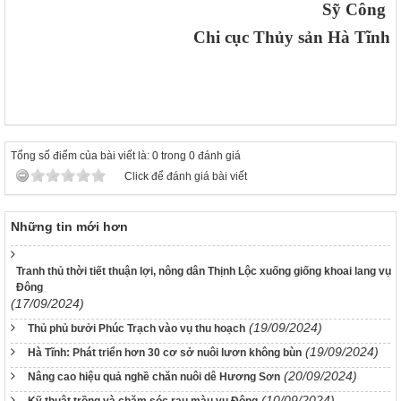
Sỹ Công
Chi cục Thủy sản Hà Tĩnh
Tổng số điểm của bài viết là: 0 trong 0 đánh giá
Click để đánh giá bài viết
Những tin mới hơn
Tranh thủ thời tiết thuận lợi, nông dân Thịnh Lộc xuống giống khoai lang vụ
Đông
(17/09/2024)
(19/09/2024)
Thủ phủ bưởi Phúc Trạch vào vụ thu hoạch
(19/09/2024)
Hà Tĩnh: Phát triển hơn 30 cơ sở nuôi lươn không bùn
(20/09/2024)
Nâng cao hiệu quả nghề chăn nuôi dê Hương Sơn
(10/09/2024)