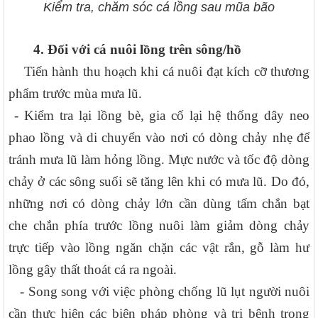
Kiểm tra, chăm sóc cá lồng sau mũa bão
4.
Đối với cá nuôi lồng trên sông/hồ
Tiến hành thu hoạch khi cá nuôi đạt kích cỡ thương
phẩm trước mùa mưa lũ.
- Kiểm tra lại lồng bè, gia cố lại hệ thống dây neo
phao lồng và di chuyển vào nơi có dòng chảy nhẹ để
tránh mưa lũ làm hỏng lồng. Mực nước và tốc độ dòng
chảy ở các sông suối sẽ tăng lên khi có mưa lũ. Do đó,
những nơi có dòng chảy lớn cần dùng tấm chắn bạt
che chắn phía trước lồng nuôi làm giảm dòng chảy
trực tiếp vào lồng ngăn chặn các vật rắn, gỗ làm hư
lồng gây thất thoát cá ra ngoài.
- Song song với việc phòng chống lũ lụt người nuôi
cần thực hiện các biện pháp phòng và trị bệnh trong