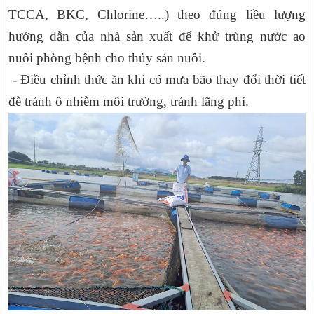
TCCA, BKC, Chlorine…..) theo đúng liều lượng
hướng dẫn của nhà sản xuất để khử trùng nước ao
nuôi phòng bệnh cho thủy sản nuôi.
- Điều chỉnh thức ăn khi có mưa bão thay đổi thời tiết
đễ tránh ô nhiễm môi trường, tránh lãng phí.