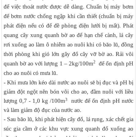
để việc thoát nước được dễ dàng. Chuẩn bị máy bơm
để bơm nước chống ngập khi cần thiết (chuẩn bị máy
phát điện nếu có để đề phòng điện lưới bị mất). Phát
quang cây xung quanh bờ ao để hạn chế cành, lá cây
rơi xuống ao làm ô nhiễm ao nuôi khi có bão lũ, đồng
thời phòng khi gió lớn gây đổ cây vỡ bờ ao. Rải vôi
2
quanh bờ ao với lượng 1 – 2kg/100m
để ổn định pH
cho ao nuôi có mưa lũ.
- Khi mưa lớn kéo dài nước ao nuôi sẽ bị đục và pH bị
giảm đột ngột nên bón vôi cho ao, đầm nuôi với liều
3
lượng 0,7 - 1,0 kg /100m
nước để ổn định pH nước
và làm giảm độ đục của nước ao.
- Sau bão lũ, khi phát hiện cây đổ, lá rụng, xác chết gia
súc gia cầm ở các khu vực xung quanh đổ xuống ao