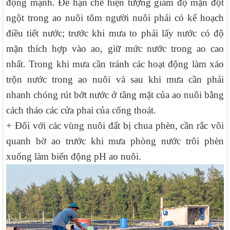
động mạnh. Để hạn chế hiện tượng giảm độ mặn đột
ngột trong ao nuôi tôm người nuôi phải có kế hoạch
điều tiết nước; trước khi mưa to phải lấy nước có độ
mặn thích hợp vào ao, giữ mức nước trong ao cao
nhất. Trong khi mưa cần tránh các hoạt động làm xáo
trộn nước trong ao nuôi và sau khi mưa cần phải
nhanh chóng rút bớt nước ở tầng mặt của ao nuôi bằng
cách tháo các cửa phai của cống thoát.
+ Đối với các vùng nuôi đất bị chua phèn, cần rắc vôi
quanh bờ ao trước khi mưa phòng nước trôi phèn
xuống làm biến động pH ao nuôi.