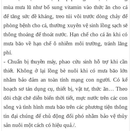
mùa mưa lũ như bổ sung vitamin vào thức ăn cho cá
để tăng sức đề kháng, treo túi vôi trước dòng chảy để
phòng bệnh cho cá, thường xuyên vệ sinh lồng sạch sẽ
thông thoáng để thoát nước. Hạn chế cho cá ăn khi có
mưa bão về hạn chế ô nhiễm môi trường, tránh lãng
phí.
- Chuẩn
bị
thuyền máy,
phao cứu
sinh
hỗ trợ khi cần
thiết.
Không ở lại lồng bè nuôi khi có mưa bão lớn
nhằm bảo đảm an toàn tính mạng con người. Có kế
hoạch sơ tán dụng cụ, thiết bị, vật tư, thức ăn… Theo
dõi chặt chẽ diễn biến thời tiết, mực nước trên các con
sông và tình hình mưa bão trên các phương tiện thông
tin đại chúng để chủ động đối phó nhằm bảo vệ thủy
sản nuôi một cách có hiệu quả./.