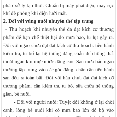
pháp xử lý kịp thời.
Chuẩn
bị
máy phát điện, máy sục
khí đề phòng khi điện lưới mất.
2.
Đối với vùng nuôi
nhuyễn thể tập trung
- Thu hoạch khi nhuyễn thể đã đạt kích cỡ thương
phẩm để hạn chế thiệt hại do mưa bão, lũ lụt gây ra.
Đối với ngao chưa đạt đạt kích cỡ thu hoạch. tiền hành
kiểm tra, tu bổ lại hệ thống đăng chắn để chống thất
thoát ngao khi mực nước dâng cao. Sau mưa bảo ngao
thường tập trung vào các góc đăng. chắn cần tiến hành
san đều ra toàn bãi. Đối với hàu chưa đạt đạt kích cỡ
thương phẩm. cần kiểm tra, tu bổ. sữa chữa hệ thống
giàn, bè nuôi.
- Đối với người nuôi: Tuyệt đối không ở lại chòi
canh, lồng bè nuôi khi có mưa bão lớn đổ bộ vào