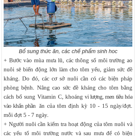
Bổ sung thức ăn, các chế phẩm sinh hoc
+ Bước vào mùa mưa lũ, các thông số môi trường ao
nuôi sẽ biến động lớn làm cho tôm yếu, giảm sức đề
kháng. Do đó, các cơ sở nuôi cần có các biện pháp
phòng bệnh. Nâng cao sức đề kháng cho tôm bằng
cách bổ sung Vitamin C, khoáng
vi lượng, men tiêu hóa
vào khẩn phần
ăn của tôm định kỳ 10 - 15 ngày/đợt.
mỗi đợt 5 - 7 ngày.
+ Người nuôi cần kiểm tra hoạt động của tôm nuôi và
các yếu tố môi trường nước và sau mưa để có biện