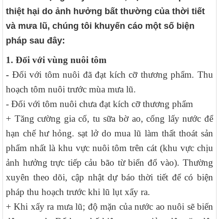
thiệt hại do ảnh hưởng bất thường của thời tiết
và mưa lũ, chúng tôi khuyến cáo một số biện
pháp sau đây:
1. Đối với vùng nuôi tôm
-
Đối với tôm nuôi đã đạt kích cỡ thương phẩm. Thu
hoạch tôm nuôi trước mùa mưa lũ.
- Đối với tôm nuôi chưa đạt kích cỡ thương phẩm
+ Tăng cường gia cố, tu sữa bờ ao, cống lấy nước để
hạn chế hư hỏng. sạt lở do mua lũ làm thất thoát sản
phẩm nhất là khu vực nuôi tôm trên cát (khu vực chịu
ảnh hưởng trực tiếp cảu bão từ biển đổ vào). Thường
xuyên theo dõi, cập nhật dự báo thời tiết để có biện
pháp thu hoạch trước khi lũ lụt xẩy ra.
+ Khi xẩy ra mưa lũ; độ mặn của nước ao nuôi sẽ biến