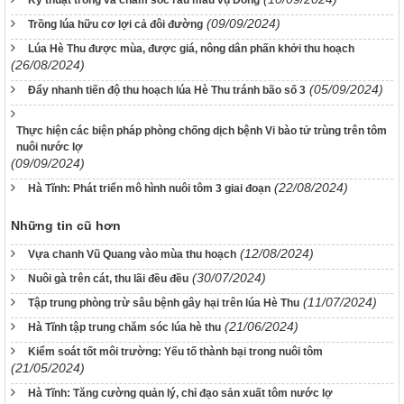
Kỹ thuật trồng và chăm sóc rau màu vụ Đông
(09/09/2024)
Trồng lúa hữu cơ lợi cả đôi đường
Lúa Hè Thu được mùa, được giá, nông dân phấn khởi thu hoạch
(26/08/2024)
(05/09/2024)
Đẩy nhanh tiến độ thu hoạch lúa Hè Thu tránh bão số 3
Thực hiện các biện pháp phòng chống dịch bệnh Vi bào tử trùng trên tôm
nuôi nước lợ
(09/09/2024)
(22/08/2024)
Hà Tĩnh: Phát triển mô hình nuôi tôm 3 giai đoạn
Những tin cũ hơn
(12/08/2024)
Vựa chanh Vũ Quang vào mùa thu hoạch
(30/07/2024)
Nuôi gà trên cát, thu lãi đều đều
(11/07/2024)
Tập trung phòng trừ sâu bệnh gây hại trên lúa Hè Thu
(21/06/2024)
Hà Tĩnh tập trung chăm sóc lúa hè thu
Kiểm soát tốt môi trường: Yếu tố thành bại trong nuôi tôm
(21/05/2024)
Hà Tĩnh: Tăng cường quản lý, chỉ đạo sản xuất tôm nước lợ